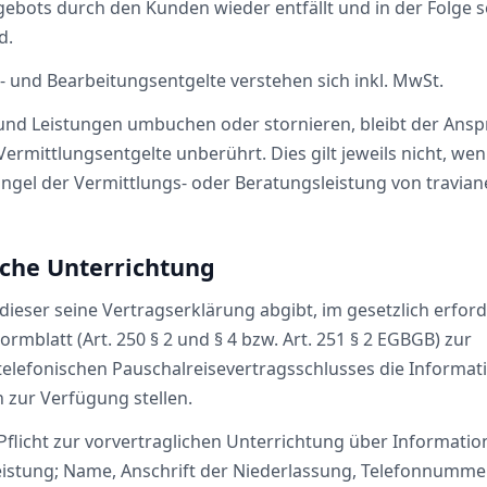
bots durch den Kunden wieder entfällt und in der Folge s
d.
gs- und Bearbeitungsentgelte verstehen sich inkl. MwSt.
 und Leistungen umbuchen oder stornieren, bleibt der Ans
Vermittlungsentgelte unberührt. Dies gilt jeweils nicht, wen
el der Vermittlungs- oder Beratungsleistung von travian
liche Unterrichtung
dieser seine Vertragserklärung abgibt, im gesetzlich erford
rmblatt (Art. 250 § 2 und § 4 bzw. Art. 251 § 2 EGBGB) zur
 telefonischen Pauschalreisevertragsschlusses die Informa
h zur Verfügung stellen.
 Pflicht zur vorvertraglichen Unterrichtung über Information
leistung; Name, Anschrift der Niederlassung, Telefonnumm