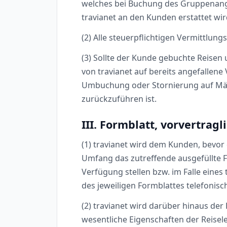
welches bei Buchung des Gruppenange
travianet an den Kunden erstattet wir
(2) Alle steuerpflichtigen Vermittlun
(3) Sollte der Kunde gebuchte Reisen
von travianet auf bereits angefallene 
Umbuchung oder Stornierung auf Mäng
zurückzuführen ist.
III. Formblatt, vorvertrag
(1) travianet wird dem Kunden, bevor 
Umfang das zutreffende ausgefüllte Fo
Verfügung stellen bzw. im Falle eines
des jeweiligen Formblattes telefonisc
(2) travianet wird darüber hinaus der
wesentliche Eigenschaften der Reise