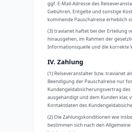
ggf. E-Mail-Adresse des Reiseveranstal
Gebühren, Entgelte und sonstige Koste
kommende Pauschalreise erheblich s
(3) travianet haftet bei der Erteilung
hinausgehen, im Rahmen der gesetzli
Informationsquelle und die korrekte
IV. Zahlung
(1) Reiseveranstalter bzw. travianet a
Beendigung der Pauschalreise nur f
Kundengeldabsicherungsvertrag des R
ausgehändigt und dem Kunden klar, 
Kontaktdaten des Kundengeldabsicher
(2) Die Zahlungskonditionen wie insb
bestimmen sich nach den Allgemeine 