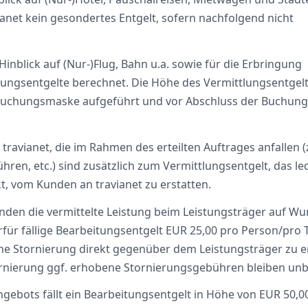
anet kein gesondertes Entgelt, sofern nachfolgend nicht
Hinblick auf (Nur-)Flug, Bahn u.a. sowie für die Erbringung
ungsentgelte berechnet. Die Höhe des Vermittlungsentgelte
n Buchungsmaske aufgeführt und vor Abschluss der Buchung
avianet, die im Rahmen des erteilten Auftrages anfallen (z
hren, etc.) sind zusätzlich zum Vermittlungsentgelt, das led
t, vom Kunden an travianet zu erstatten.
Kunden die vermittelte Leistung beim Leistungsträger auf W
rfür fällige Bearbeitungsentgelt EUR 25,00 pro Person/pro T
 Stornierung direkt gegenüber dem Leistungsträger zu er
rnierung ggf. erhobene Stornierungsgebühren bleiben unb
ngebots fällt ein Bearbeitungsentgelt in Höhe von EUR 50,0