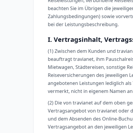
Reiseleistungen, verbundene Reiselei
beachten Sie im Übrigen die jeweilig
Zahlungsbedingungen) sowie vorvertr
bei der Leistungsbeschreibung.
I. Vertragsinhalt, Vertrag
(1) Zwischen dem Kunden und travia
beauftragt travianet, ihm Pauschalreis
Mietwagen, Städtereisen, sonstige R
Reiseversicherungen des jeweiligen Lei
angebotenen Leistungen lediglich als 
vermerkt, nicht in eigenem Namen an
(2) Die von travianet auf dem oben ge
Vertragsangebot von travianet oder d
und dem Absenden des Online-Buchung
Vertragsangebot an den jeweiligen Lei