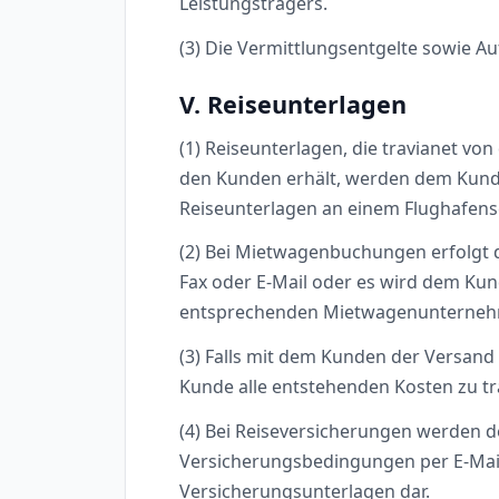
Leistungsträgers.
(3) Die Vermittlungsentgelte sowie A
V. Reiseunterlagen
(1) Reiseunterlagen, die travianet vo
den Kunden erhält, werden dem Kunden
Reiseunterlagen an einem Flughafensc
(2) Bei Mietwagenbuchungen erfolgt 
Fax oder E-Mail oder es wird dem Ku
entsprechenden Mietwagenunternehm
(3) Falls mit dem Kunden der Versand 
Kunde alle entstehenden Kosten zu t
(4) Bei Reiseversicherungen werden
Versicherungsbedingungen per E-Mail ü
Versicherungsunterlagen dar.