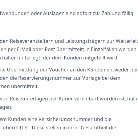
ufwendungen oder Auslagen sind sofort zur Zahlung fällig.
n den Reiseveranstaltern und Leistungsträgern zur Weiterle
 per E-Mail oder Post übermittelt; in Einzelfällen werden 
halter hinterlegt, der dem Kunden mitgeteilt wird.
die Übermittlung der Voucher an den Kunden entweder per
nden die Reservierungsnummer zur Vorlage bei dem
en übermittelt.
von Reiseunterlagen per Kurier vereinbart worden ist, hat 
ragen.
 dem Kunden eine Versicherungsnummer und die
bermittelt. Diese stellen in ihrer Gesamtheit die