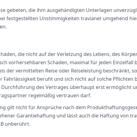
sse gebeten, die ihm ausgehändigten Unterlagen unverzügl
bei festgestellten Unstimmigkeiten travianet umgehend hie
en.
g
Schäden, die nicht auf der Verletzung des Lebens, des Körpe
sch vorhersehbaren Schaden, maximal für jeden Einzelfall b
s der vermittelten Reise oder Reiseleistung beschränkt, s
 Fahrlässigkeit beruht und sich nicht auf solche Pflichten b
 Durchführung des Vertrages überhaupt erst ermöglicht u
ragspartner regelmäßig vertrauen darf.
g gilt nicht für Ansprüche nach dem Produkthaftungsges
sehener Garantiehaftung und lässt auch die Haftung von tra
GB unberührt.