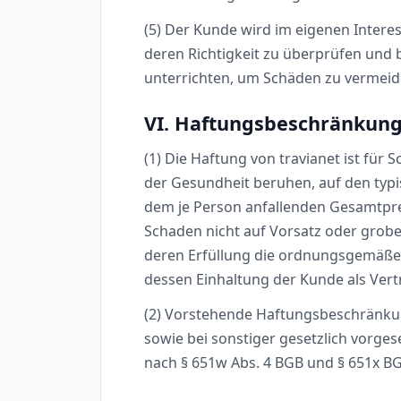
(5) Der Kunde wird im eigenen Intere
deren Richtigkeit zu überprüfen und 
unterrichten, um Schäden zu vermeid
VI. Haftungsbeschränkun
(1) Die Haftung von travianet ist für 
der Gesundheit beruhen, auf den typi
dem je Person anfallenden Gesamtprei
Schaden nicht auf Vorsatz oder grober
deren Erfüllung die ordnungsgemäße
dessen Einhaltung der Kunde als Vert
(2) Vorstehende Haftungsbeschränkun
sowie bei sonstiger gesetzlich vorge
nach § 651w Abs. 4 BGB und § 651x B