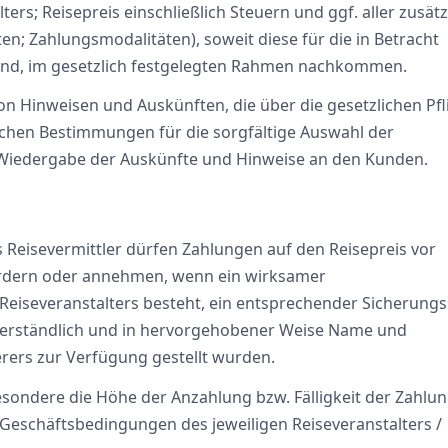
ters; Reisepreis einschließlich Steuern und ggf. aller zusät
n; Zahlungsmodalitäten), soweit diese für die in Betracht
ind, im gesetzlich festgelegten Rahmen nachkommen.
 von Hinweisen und Auskünften, die über die gesetzlichen Pfl
chen Bestimmungen für die sorgfältige Auswahl der
 Wiedergabe der Auskünfte und Hinweise an den Kunden.
ls Reisevermittler dürfen Zahlungen auf den Reisepreis vor
ordern oder annehmen, wenn ein wirksamer
eiseveranstalters besteht, ein entsprechender Sicherungs
verständlich und in hervorgehobener Weise Name und
ers zur Verfügung gestellt wurden.
esondere die Höhe der Anzahlung bzw. Fälligkeit der Zahlu
Geschäftsbedingungen des jeweiligen Reiseveranstalters /