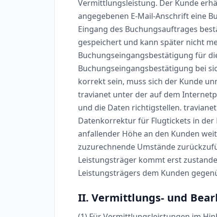
Vermittlungsleistung. Der Kunde erhäl
angegebenen E-Mail-Anschrift eine B
Eingang des Buchungsauftrages bestä
gespeichert und kann später nicht meh
Buchungseingangsbestätigung für die
Buchungseingangsbestätigung bei sich 
korrekt sein, muss sich der Kunde u
travianet unter der auf dem Interne
und die Daten richtigstellen. travianet
Datenkorrektur für Flugtickets in der
anfallender Höhe an den Kunden weite
zuzurechnende Umstände zurückzufü
Leistungsträger kommt erst zustande
Leistungsträgers dem Kunden gegenübe
II. Vermittlungs- und Bea
(1) Für Vermittlungsleistungen im Hin