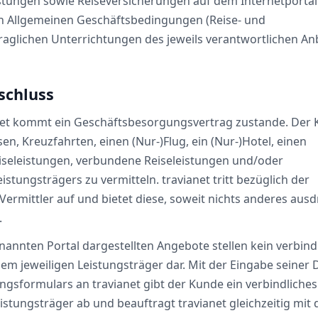
stungen sowie Reiseversicherungen auf dem Internetportal.
en Allgemeinen Geschäftsbedingungen (Reise- und
aglichen Unterrichtungen des jeweils verantwortlichen An
sschluss
net kommt ein Geschäftsbesorgungsvertrag zustande. Der
en, Kreuzfahrten, einen (Nur-)Flug, ein (Nur-)Hotel, einen
eiseleistungen, verbundene Reiseleistungen und/oder
stungsträgers zu vermitteln. travianet tritt bezüglich der
Vermittler auf und bietet diese, soweit nichts anderes ausd
.
nannten Portal dargestellten Angebote stellen kein verbind
em jeweiligen Leistungsträger dar. Mit der Eingabe seiner 
sformulars an travianet gibt der Kunde ein verbindliches
stungsträger ab und beauftragt travianet gleichzeitig mit 