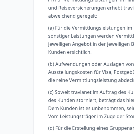
und Reiseversicherungen erhebt travi
abweichend geregelt:
(a) Für die Vermittlungsleistungen im 
sonstiger Leistungen werden Vermittl
jeweiligen Angebot in der jeweilige
Kunden ersichtlich.
(b) Aufwendungen oder Auslagen von tr
Ausstellungskosten für Visa, Postgebü
die reine Vermittlungsleistung abdeck
(c) Soweit travianet im Auftrag des 
des Kunden storniert, beträgt das hie
Dem Kunden ist es unbenommen, seine
Vom Leistungsträger im Zuge der Sto
(d) Für die Erstellung eines Gruppena