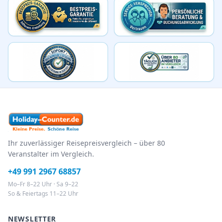
Ihr zuverlässiger Reisepreisvergleich – über 80
Veranstalter im Vergleich.
+49 991 2967 68857
Mo–Fr 8–22 Uhr · Sa 9–22
So & Feiertags 11–22 Uhr
NEWSLETTER