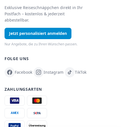
Exklusive Reiseschnäppchen direkt in Ihr
Postfach – kostenlos & jederzeit
abbestellbar.
Jetzt personalisiert anmelden
Nur Angebote, die zu Ihren Wünschen passen.
FOLGE UNS
Facebook
Instagram
TikTok
ZAHLUNGSARTEN
S
€
PA
AMEX
Überweisung
PayPal