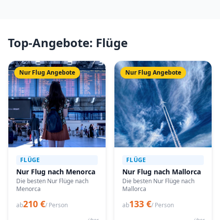
Top-Angebote: Flüge
Nur Flug Angebote
Nur Flug Angebote
FLÜGE
FLÜGE
Nur Flug nach Menorca
Nur Flug nach Mallorca
Die besten Nur Flüge nach
Die besten Nur Flüge nach
Menorca
Mallorca
210 €
133 €
ab
/ Person
ab
/ Person
über
über