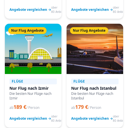
über
über
Angebote vergleichen →
Angebote vergleichen →
80 Anbieter
80 Anbiete
Nur Flug Angebote
Nur Flug Angebote
FLÜGE
FLÜGE
Nur Flug nach Izmir
Nur Flug nach Istanbul
Die besten Nur Flüge nach
Die besten Nur Flüge nach
Izmir
Istanbul
189 €
179 €
ab
/ Person
ab
/ Person
über
über
Angebote vergleichen →
Angebote vergleichen →
80 Anbieter
80 Anbiete