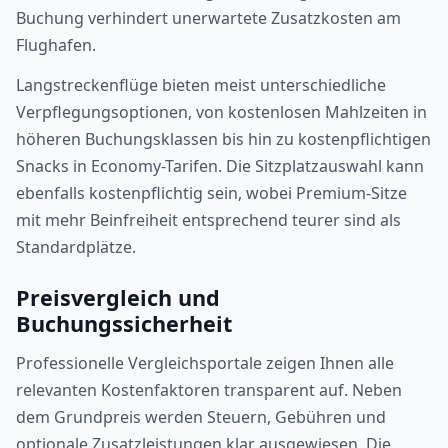
Buchung verhindert unerwartete Zusatzkosten am
Flughafen.
Langstreckenflüge bieten meist unterschiedliche
Verpflegungsoptionen, von kostenlosen Mahlzeiten in
höheren Buchungsklassen bis hin zu kostenpflichtigen
Snacks in Economy-Tarifen. Die Sitzplatzauswahl kann
ebenfalls kostenpflichtig sein, wobei Premium-Sitze
mit mehr Beinfreiheit entsprechend teurer sind als
Standardplätze.
Preisvergleich und
Buchungssicherheit
Professionelle Vergleichsportale zeigen Ihnen alle
relevanten Kostenfaktoren transparent auf. Neben
dem Grundpreis werden Steuern, Gebühren und
optionale Zusatzleistungen klar ausgewiesen. Die