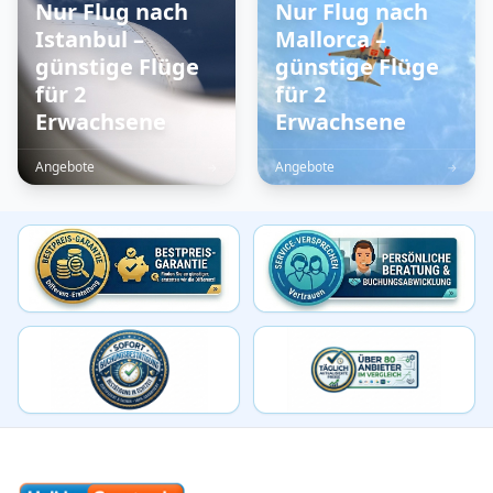
Nur Flug nach
Nur Flug nach
Istanbul –
Mallorca –
günstige Flüge
günstige Flüge
für 2
für 2
Erwachsene
Erwachsene
Angebote
Angebote
→
→