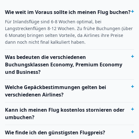
+
Wie weit im Voraus sollte ich meinen Flug buchen?
Für Inlandsflüge sind 6-8 Wochen optimal, bei
Langstreckenflügen 8-12 Wochen. Zu frühe Buchungen (über
6 Monate) bringen selten Vorteile, da Airlines ihre Preise
dann noch nicht final kalkuliert haben.
+
Was bedeuten die verschiedenen
Buchungsklassen Economy, Premium Economy
und Business?
+
Welche Gepäckbestimmungen gelten bei
verschiedenen Airlines?
+
Kann ich meinen Flug kostenlos stornieren oder
umbuchen?
+
Wie finde ich den günstigsten Flugpreis?