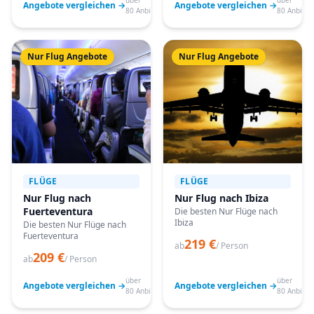
Angebote vergleichen →
Angebote vergleichen →
80 Anbieter
80 Anbiete
Nur Flug Angebote
Nur Flug Angebote
FLÜGE
FLÜGE
Nur Flug nach
Nur Flug nach Ibiza
Fuerteventura
Die besten Nur Flüge nach
Ibiza
Die besten Nur Flüge nach
Fuerteventura
219 €
ab
/ Person
209 €
ab
/ Person
über
über
Angebote vergleichen →
Angebote vergleichen →
80 Anbieter
80 Anbiete