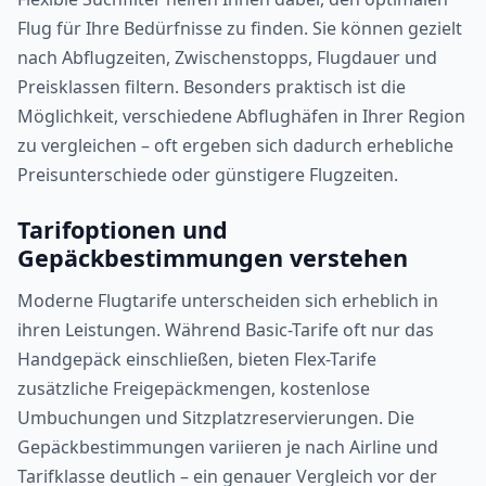
Flug für Ihre Bedürfnisse zu finden. Sie können gezielt
nach Abflugzeiten, Zwischenstopps, Flugdauer und
Preisklassen filtern. Besonders praktisch ist die
Möglichkeit, verschiedene Abflughäfen in Ihrer Region
zu vergleichen – oft ergeben sich dadurch erhebliche
Preisunterschiede oder günstigere Flugzeiten.
Tarifoptionen und
Gepäckbestimmungen verstehen
Moderne Flugtarife unterscheiden sich erheblich in
ihren Leistungen. Während Basic-Tarife oft nur das
Handgepäck einschließen, bieten Flex-Tarife
zusätzliche Freigepäckmengen, kostenlose
Umbuchungen und Sitzplatzreservierungen. Die
Gepäckbestimmungen variieren je nach Airline und
Tarifklasse deutlich – ein genauer Vergleich vor der