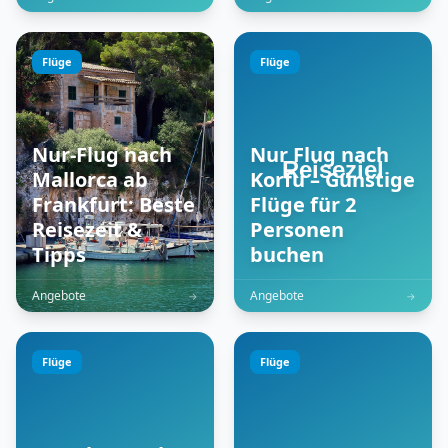
Flüge
Flüge
Nur-Flug nach
Nur Flug nach
Mallorca ab
Korfu – Günstige
Frankfurt: Beste
Flüge für 2
Reisezeit &
Personen
Tipps
buchen
Angebote
Angebote
→
→
Flüge
Flüge