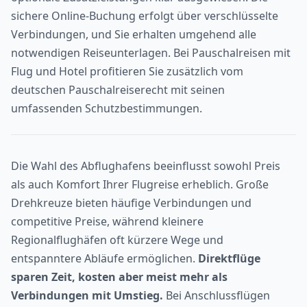
sichere Online-Buchung erfolgt über verschlüsselte
Verbindungen, und Sie erhalten umgehend alle
notwendigen Reiseunterlagen. Bei Pauschalreisen mit
Flug und Hotel profitieren Sie zusätzlich vom
deutschen Pauschalreiserecht mit seinen
umfassenden Schutzbestimmungen.
Die Wahl des Abflughafens beeinflusst sowohl Preis
als auch Komfort Ihrer Flugreise erheblich. Große
Drehkreuze bieten häufige Verbindungen und
competitive Preise, während kleinere
Regionalflughäfen oft kürzere Wege und
entspanntere Abläufe ermöglichen.
Direktflüge
sparen Zeit, kosten aber meist mehr als
Verbindungen mit Umstieg.
Bei Anschlussflügen