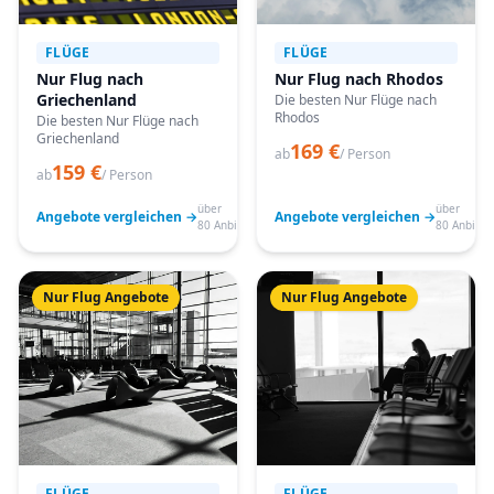
FLÜGE
FLÜGE
Nur Flug nach
Nur Flug nach Rhodos
Griechenland
Die besten Nur Flüge nach
Rhodos
Die besten Nur Flüge nach
Griechenland
169 €
ab
/ Person
159 €
ab
/ Person
über
über
Angebote vergleichen →
Angebote vergleichen →
80 Anbieter
80 Anbiete
Nur Flug Angebote
Nur Flug Angebote
FLÜGE
FLÜGE