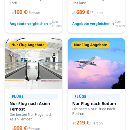
Korfu
Thailand
169 €
689 €
ab
/ Person
ab
/ Person
über
über
Angebote vergleichen →
Angebote vergleichen →
80 Anbieter
80 Anbiete
Nur Flug Angebote
Nur Flug Angebote
FLÜGE
FLÜGE
Nur Flug nach Asien
Nur Flug nach Bodum
Fernost
Die besten Nur Flüge nach
Bodrum
Die besten Nur Flüge nach
Asien Fernost
219 €
ab
/ Person
909 €
ab
/ Person