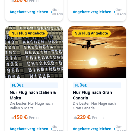
209 €
ab
/ Person
über
über
Angebote vergleichen →
Angebote vergleichen →
80 Anbieter
80 Anbiete
Nur Flug Angebote
Nur Flug Angebote
FLÜGE
FLÜGE
Nur Flug nach Italien &
Nur Flug nach Gran
Malta
Canaria
Die besten Nur Flüge nach
Die besten Nur Flüge nach
Italien & Malta
Gran Canaria
159 €
229 €
ab
/ Person
ab
/ Person
über
über
Angebote vergleichen →
Angebote vergleichen →