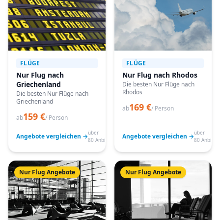
FLÜGE
FLÜGE
Nur Flug nach
Nur Flug nach Rhodos
Griechenland
Die besten Nur Flüge nach
Rhodos
Die besten Nur Flüge nach
Griechenland
169 €
ab
/ Person
159 €
ab
/ Person
über
über
Angebote vergleichen →
Angebote vergleichen →
80 Anbieter
80 Anbiete
Nur Flug Angebote
Nur Flug Angebote