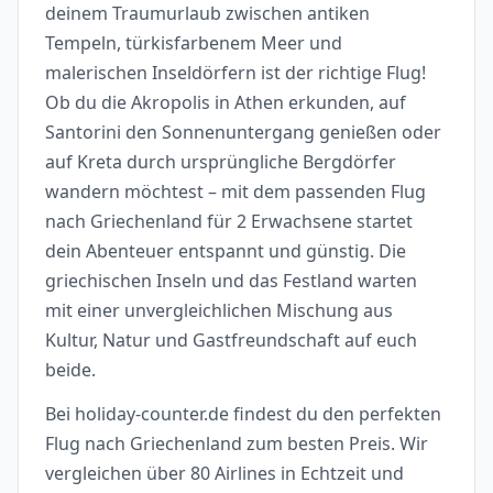
deinem Traumurlaub zwischen antiken
Tempeln, türkisfarbenem Meer und
malerischen Inseldörfern ist der richtige Flug!
Ob du die Akropolis in Athen erkunden, auf
Santorini den Sonnenuntergang genießen oder
auf Kreta durch ursprüngliche Bergdörfer
wandern möchtest – mit dem passenden Flug
nach Griechenland für 2 Erwachsene startet
dein Abenteuer entspannt und günstig. Die
griechischen Inseln und das Festland warten
mit einer unvergleichlichen Mischung aus
Kultur, Natur und Gastfreundschaft auf euch
beide.
Bei holiday-counter.de findest du den perfekten
Flug nach Griechenland zum besten Preis. Wir
vergleichen über 80 Airlines in Echtzeit und