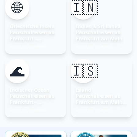
🌐
🇮🇳
Griechische Inseln
Indien & Sri Lanka
Pauschalreisen ab
Pauschalreisen ab
Frankfurt –
Frankfurt am Main
Inseltraum buchen
Angebote ansehen
Angebote ansehen
→
→
🌊
🇮🇸
Indischer Ozean
Island
Pauschalreisen ab
Pauschalreisen ab
Frankfurt –
Frankfurt am Main –
Trauminseln
Feuer und Eis
Angebote ansehen
Angebote ansehen
→
→
entdecken
erleben