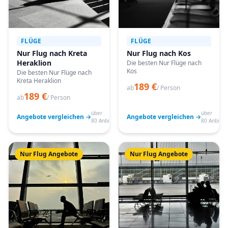
FLÜGE
FLÜGE
Nur Flug nach Kreta
Nur Flug nach Kos
Heraklion
Die besten Nur Flüge nach
Kos
Die besten Nur Flüge nach
Kreta Heraklion
189 €
ab
/ Person
189 €
ab
/ Person
über
über
Angebote vergleichen →
Angebote vergleichen →
80 Anbieter
80 Anbiete
Nur Flug Angebote
Nur Flug Angebote