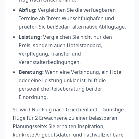
Abflug:
Vergleichen Sie die verfuegbaren
Termine ab Ihrem Wunschflughafen und
pruefen Sie bei Bedarf alternative Abflugtage.
Leistung:
Vergleichen Sie nicht nur den
Preis, sondern auch Hotelstandard,
Verpflegung, Transfer und
Veranstalterbedingungen.
Beratung:
Wenn eine Verbindung, ein Hotel
oder eine Leistung unklar ist, hilft die
persoenliche Reiseberatung bei der
Einordnung.
So wird Nur Flug nach Griechenland – Günstige
Flüge für 2 Erwachsene zu einer belastbaren
Planungsseite: Sie erhalten Inspiration,
konkrete Angebotsdaten und nachvollziehbare