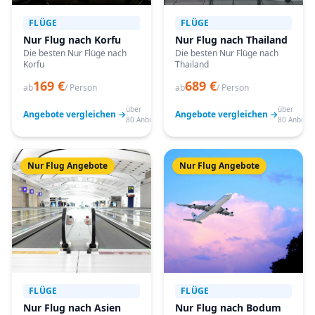
FLÜGE
FLÜGE
Nur Flug nach Korfu
Nur Flug nach Thailand
Die besten Nur Flüge nach
Die besten Nur Flüge nach
Korfu
Thailand
169 €
689 €
ab
/ Person
ab
/ Person
über
über
Angebote vergleichen →
Angebote vergleichen →
80 Anbieter
80 Anbiete
Nur Flug Angebote
Nur Flug Angebote
FLÜGE
FLÜGE
Nur Flug nach Asien
Nur Flug nach Bodum