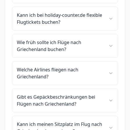
Kann ich bei holiday-counter.de flexible
Flugtickets buchen?
Wie früh sollte ich Flüge nach
Griechenland buchen?
Welche Airlines fliegen nach
Griechenland?
Gibt es Gepäckbeschränkungen bei
Flügen nach Griechenland?
Kann ich meinen Sitzplatz im Flug nach