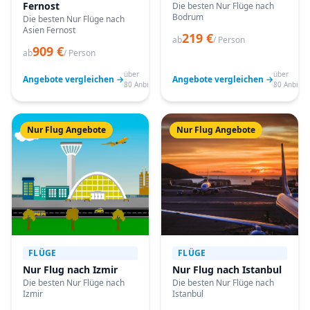
Fernost
Die besten Nur Flüge nach
Bodrum
Die besten Nur Flüge nach
Asien Fernost
219 €
ab
/ Person
909 €
ab
/ Person
über
über
Angebote vergleichen →
Angebote vergleichen →
80 Anbieter
80 Anbiete
Nur Flug Angebote
Nur Flug Angebote
FLÜGE
FLÜGE
Nur Flug nach Izmir
Nur Flug nach Istanbul
Die besten Nur Flüge nach
Die besten Nur Flüge nach
Izmir
Istanbul