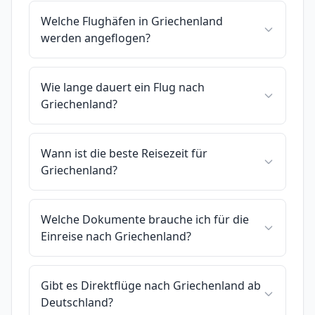
Welche Flughäfen in Griechenland
werden angeflogen?
Wie lange dauert ein Flug nach
Griechenland?
Wann ist die beste Reisezeit für
Griechenland?
Welche Dokumente brauche ich für die
Einreise nach Griechenland?
Gibt es Direktflüge nach Griechenland ab
Deutschland?