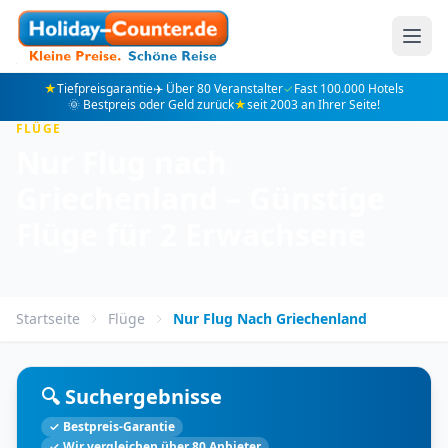
★
Tiefpreisgarantie
✈️ Über 80 Veranstalter
✓
Fast 100.000 Hotels
🌞 Bestpreis oder Geld zurück
★
seit 2003 an Ihrer Seite!
FLÜGE
Nur Flug nach
Griechenland – Günstige
Flüge für 2 Erwachsene
Startseite
Flüge
Nur Flug Nach Griechenland
🔍 Suchergebnisse
✓ Bestpreis-Garantie
✓ Wir vergleichen über 80 Anbieter