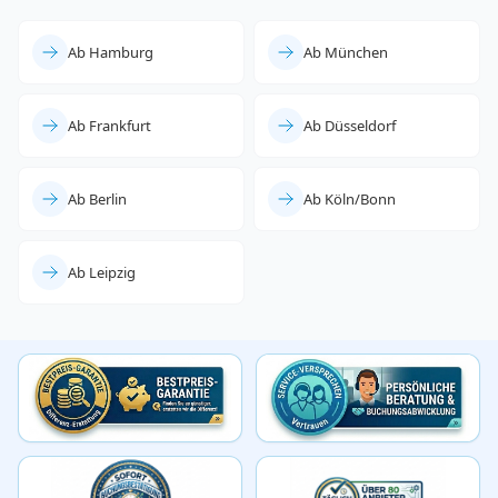
Ab Hamburg
Ab München
Ab Frankfurt
Ab Düsseldorf
Ab Berlin
Ab Köln/Bonn
Ab Leipzig