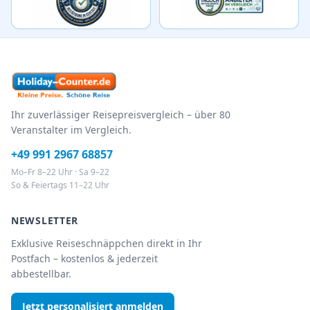
Ihr zuverlässiger Reisepreisvergleich – über 80
Veranstalter im Vergleich.
+49 991 2967 68857
Mo–Fr 8–22 Uhr · Sa 9–22
So & Feiertags 11–22 Uhr
NEWSLETTER
Exklusive Reiseschnäppchen direkt in Ihr
Postfach – kostenlos & jederzeit
abbestellbar.
Jetzt personalisiert anmelden