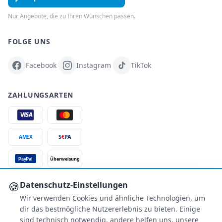
Nur Angebote, die zu Ihren Wünschen passen.
FOLGE UNS
Facebook
Instagram
TikTok
ZAHLUNGSARTEN
S
€
PA
AMEX
Überweisung
PayPal
SSL-verschlüsselt
🍪
Datenschutz-Einstellungen
Wir verwenden Cookies und ähnliche Technologien, um
SERVICE
dir das bestmögliche Nutzererlebnis zu bieten. Einige
Über uns
sind technisch notwendig, andere helfen uns, unsere