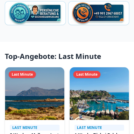
Top-Angebote: Last Minute
Last Minute
Last Minute
LAST MINUTE
LAST MINUTE