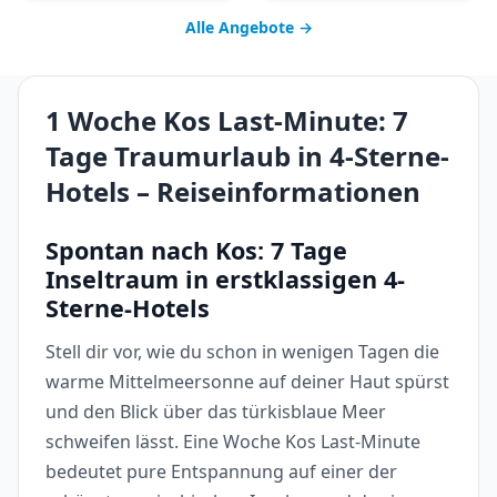
Alle Angebote →
1 Woche Kos Last-Minute: 7
Tage Traumurlaub in 4-Sterne-
Hotels – Reiseinformationen
Spontan nach Kos: 7 Tage
Inseltraum in erstklassigen 4-
Sterne-Hotels
Stell dir vor, wie du schon in wenigen Tagen die
warme Mittelmeersonne auf deiner Haut spürst
und den Blick über das türkisblaue Meer
schweifen lässt. Eine Woche Kos Last-Minute
bedeutet pure Entspannung auf einer der