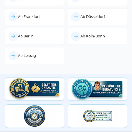
Ab Frankfurt
Ab Düsseldorf
Ab Berlin
Ab Köln/Bonn
Ab Leipzig