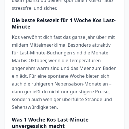
68857 planst du deinen spontanen Kos-Urlaub
stressfrei und sicher.
Die beste Reisezeit für 1 Woche Kos Last-
Minute
Kos verwöhnt dich fast das ganze Jahr über mit
mildem Mittelmeerklima. Besonders attraktiv
für Last-Minute-Buchungen sind die Monate
Mai bis Oktober, wenn die Temperaturen
angenehm warm sind und das Meer zum Baden
einlädt. Für eine spontane Woche bieten sich
auch die ruhigeren Nebensaison-Monate an –
dann genießt du nicht nur günstigere Preise,
sondern auch weniger überfüllte Strände und
Sehenswürdigkeiten.
Was 1 Woche Kos Last-Minute
unvergesslich macht