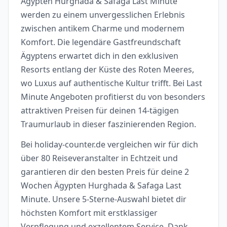
Ägypten Hurghada & Safaga Last Minute
werden zu einem unvergesslichen Erlebnis
zwischen antikem Charme und modernem
Komfort. Die legendäre Gastfreundschaft
Ägyptens erwartet dich in den exklusiven
Resorts entlang der Küste des Roten Meeres,
wo Luxus auf authentische Kultur trifft. Bei Last
Minute Angeboten profitierst du von besonders
attraktiven Preisen für deinen 14-tägigen
Traumurlaub in dieser faszinierenden Region.
Bei holiday-counter.de vergleichen wir für dich
über 80 Reiseveranstalter in Echtzeit und
garantieren dir den besten Preis für deine 2
Wochen Ägypten Hurghada & Safaga Last
Minute. Unsere 5-Sterne-Auswahl bietet dir
höchsten Komfort mit erstklassiger
Verpflegung und exzellentem Service. Dank