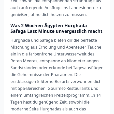
Zeit, sowohl die entspannenden Strandtage als
auch aufregende Ausflüge ins Landesinnere zu
genießen, ohne dich hetzen zu müssen.
Was 2 Wochen Ägypten Hurghada
Safaga Last Minute unvergesslich macht
Hurghada und Safaga bieten dir die perfekte
Mischung aus Erholung und Abenteuer. Tauche
ein in die farbenfrohe Unterwasserwelt des
Roten Meeres, entspanne an kilometerlangen
Sandstränden oder erkunde bei Tagesausflügen
die Geheimnisse der Pharaonen. Die
erstklassigen 5-Sterne-Resorts verwöhnen dich
mit Spa-Bereichen, Gourmet-Restaurants und
einem umfangreichen Freizeitprogramm. In 14
Tagen hast du genügend Zeit, sowohl die
moderne Seite Hurghadas als auch das