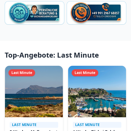
Top-Angebote: Last Minute
Last Minute
Last Minute
LAST MINUTE
LAST MINUTE