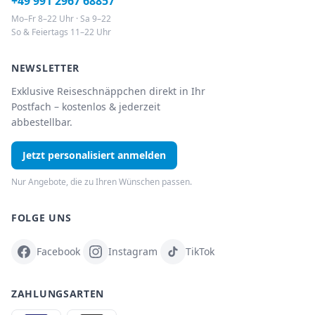
+49 991 2967 68857
Mo–Fr 8–22 Uhr · Sa 9–22
So & Feiertags 11–22 Uhr
NEWSLETTER
Exklusive Reiseschnäppchen direkt in Ihr
Postfach – kostenlos & jederzeit
abbestellbar.
Jetzt personalisiert anmelden
Nur Angebote, die zu Ihren Wünschen passen.
FOLGE UNS
Facebook
Instagram
TikTok
ZAHLUNGSARTEN