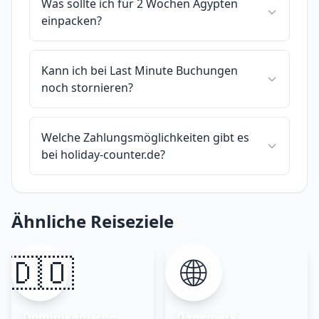
Was sollte ich für 2 Wochen Ägypten
einpacken?
Kann ich bei Last Minute Buchungen
noch stornieren?
Welche Zahlungsmöglichkeiten gibt es
bei holiday-counter.de?
Ähnliche Reiseziele
🇩🇴
🌐
Dominikanische
Dänemark