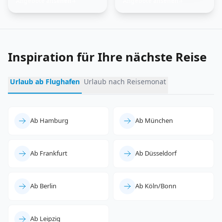
Angebote ansehen
Angebote ansehen
→
→
entdecken
erleben
Inspiration für Ihre nächste Reise
Urlaub ab Flughafen
Urlaub nach Reisemonat
Ab Hamburg
Ab München
Ab Frankfurt
Ab Düsseldorf
Ab Berlin
Ab Köln/Bonn
Ab Leipzig