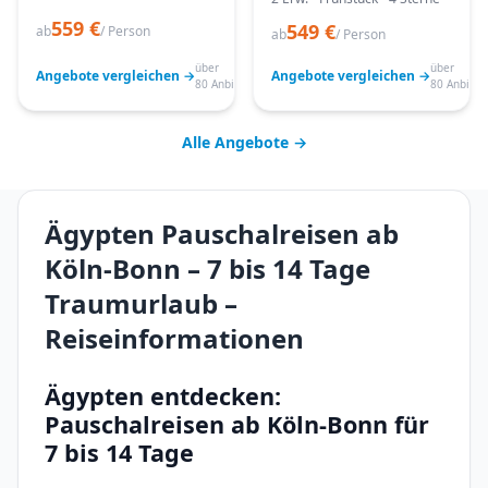
559 €
549 €
ab
/ Person
ab
/ Person
über
über
Angebote vergleichen →
Angebote vergleichen →
80 Anbieter
80 Anbiete
Alle Angebote →
Ägypten Pauschalreisen ab
Köln-Bonn – 7 bis 14 Tage
Traumurlaub –
Reiseinformationen
Ägypten entdecken:
Pauschalreisen ab Köln-Bonn für
7 bis 14 Tage