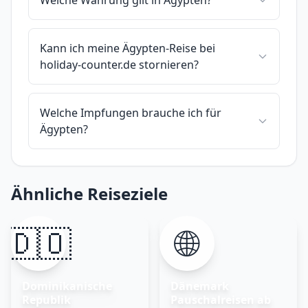
Kann ich meine Ägypten-Reise bei
holiday-counter.de stornieren?
Welche Impfungen brauche ich für
Ägypten?
Ähnliche Reiseziele
🇩🇴
🌐
Dominikanische
Dänemark
Republik
Pauschalreisen ab