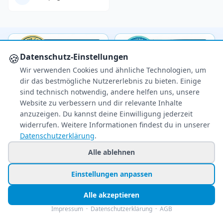
🍪
Datenschutz-Einstellungen
Wir verwenden Cookies und ähnliche Technologien, um
dir das bestmögliche Nutzererlebnis zu bieten. Einige
sind technisch notwendig, andere helfen uns, unsere
Website zu verbessern und dir relevante Inhalte
anzuzeigen. Du kannst deine Einwilligung jederzeit
widerrufen. Weitere Informationen findest du in unserer
Datenschutzerklärung
.
Alle ablehnen
Einstellungen anpassen
Ihr zuverlässiger Reisepreisvergleich – über 80
Veranstalter im Vergleich.
Alle akzeptieren
+49 991 2967 68857
Impressum
·
Datenschutzerklärung
·
AGB
Mo–Fr 8–22 Uhr · Sa 9–22