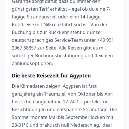
Garantie sorgt dafür, dass du immer den
günstigsten Tarif erhältst – egal ob du eine 7-
tägige Strandauszeit oder eine 14-tägige
Rundreise mit Nilkreuzfahrt suchst. Von der
Buchung bis zur Rückkehr steht dir unser
deutschsprachiges Service-Team unter +49 991
2967 68857 zur Seite. Alle Reisen gibt es mit
sofortiger Buchungsbestätigung und flexiblen
Zahlungsoptionen.
Die beste Reisezeit für Ägypten
Die Klimadaten zeigen: Ägypten ist fast
ganzjährig ein Traumziel! Von Oktober bis April
herrschen angenehme 12-24°C – perfekt für
Besichtigungen und entspannte Strandtage. Die
Sommermonate Mai bis September locken mit
28-31°C und praktisch null Niederschlag, ideal