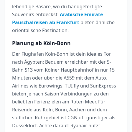
lebendige Basare, wo du handgefertigte
Souvenirs entdeckst.
Arabische Emirate
Pauschalreisen ab Frankfurt
bieten ähnliche
orientalische Faszination.
Planung ab Köln-Bonn
Der Flughafen Köln-Bonn ist dein ideales Tor
nach Ägypten: Bequem erreichbar mit der S-
Bahn S13 vom Kölner Hauptbahnhof in nur 15
Minuten oder über die A559 mit dem Auto.
Airlines wie Eurowings, TUI fly und SunExpress
bieten je nach Saison Verbindungen zu den
beliebten Ferienzielen am Roten Meer. Für
Reisende aus Köln, Bonn, Aachen und dem
südlichen Ruhrgebiet ist CGN oft günstiger als
Düsseldorf. Achte darauf: Ryanair nutzt