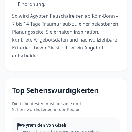
Einordnung.
So wird Ägypten Pauschalreisen ab Köln-Bonn –
7 bis 14 Tage Traumurlaub zu einer belastbaren
Planungsseite: Sie erhalten Inspiration,
konkrete Angebotsdaten und nachvollziehbare
Kriterien, bevor Sie sich fuer ein Angebot
entscheiden.
Top Sehenswürdigkeiten
Die beliebtesten Ausflugsziele und
Sehenswürdigkeiten in der Region
🏲
Pyramiden von Gizeh
Pyramiden von Gizeh gehört zu den geschichtlich