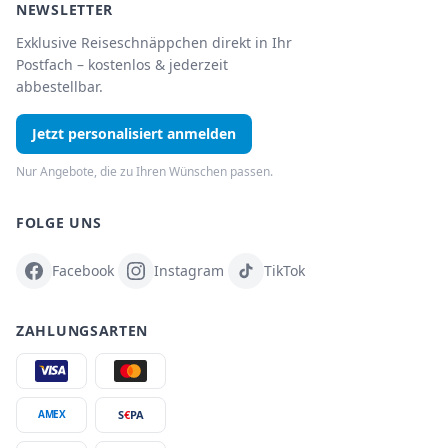
NEWSLETTER
Exklusive Reiseschnäppchen direkt in Ihr
Postfach – kostenlos & jederzeit
abbestellbar.
Jetzt personalisiert anmelden
Nur Angebote, die zu Ihren Wünschen passen.
FOLGE UNS
Facebook
Instagram
TikTok
ZAHLUNGSARTEN
S
€
PA
AMEX