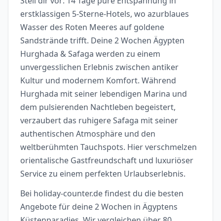
Stell dir vor: 14 Tage pure Entspannung in
erstklassigen 5-Sterne-Hotels, wo azurblaues
Wasser des Roten Meeres auf goldene
Sandstrände trifft. Deine 2 Wochen Ägypten
Hurghada & Safaga werden zu einem
unvergesslichen Erlebnis zwischen antiker
Kultur und modernem Komfort. Während
Hurghada mit seiner lebendigen Marina und
dem pulsierenden Nachtleben begeistert,
verzaubert das ruhigere Safaga mit seiner
authentischen Atmosphäre und den
weltberühmten Tauchspots. Hier verschmelzen
orientalische Gastfreundschaft und luxuriöser
Service zu einem perfekten Urlaubserlebnis.
Bei holiday-counter.de findest du die besten
Angebote für deine 2 Wochen in Ägyptens
Küstenparadies. Wir vergleichen über 80