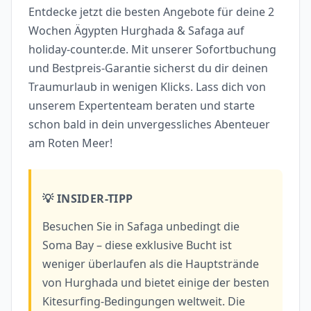
Entdecke jetzt die besten Angebote für deine 2
Wochen Ägypten Hurghada & Safaga auf
holiday-counter.de. Mit unserer Sofortbuchung
und Bestpreis-Garantie sicherst du dir deinen
Traumurlaub in wenigen Klicks. Lass dich von
unserem Expertenteam beraten und starte
schon bald in dein unvergessliches Abenteuer
am Roten Meer!
💡 INSIDER-TIPP
Besuchen Sie in Safaga unbedingt die
Soma Bay – diese exklusive Bucht ist
weniger überlaufen als die Hauptstrände
von Hurghada und bietet einige der besten
Kitesurfing-Bedingungen weltweit. Die