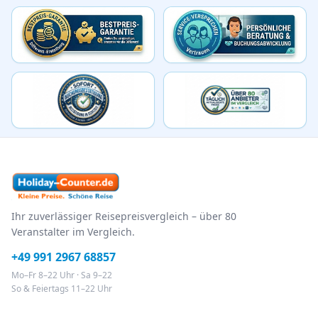
Ihr zuverlässiger Reisepreisvergleich – über 80
Veranstalter im Vergleich.
+49 991 2967 68857
Mo–Fr 8–22 Uhr · Sa 9–22
So & Feiertags 11–22 Uhr