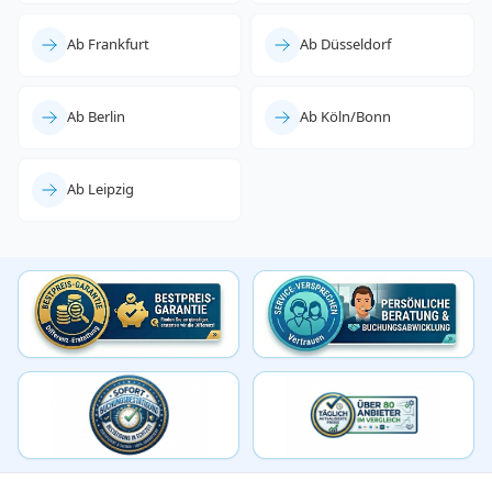
Ab Frankfurt
Ab Düsseldorf
Ab Berlin
Ab Köln/Bonn
Ab Leipzig