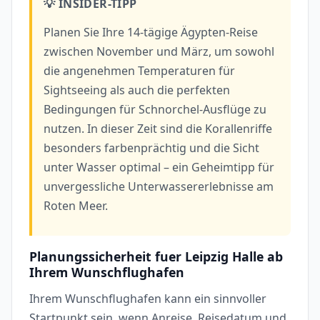
💡 INSIDER-TIPP
Planen Sie Ihre 14-tägige Ägypten-Reise
zwischen November und März, um sowohl
die angenehmen Temperaturen für
Sightseeing als auch die perfekten
Bedingungen für Schnorchel-Ausflüge zu
nutzen. In dieser Zeit sind die Korallenriffe
besonders farbenprächtig und die Sicht
unter Wasser optimal – ein Geheimtipp für
unvergessliche Unterwassererlebnisse am
Roten Meer.
Planungssicherheit fuer Leipzig Halle ab
Ihrem Wunschflughafen
Ihrem Wunschflughafen kann ein sinnvoller
Startpunkt sein, wenn Anreise, Reisedatum und