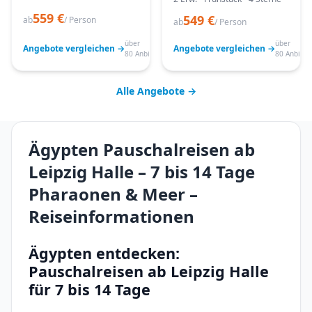
559 €
549 €
ab
/ Person
ab
/ Person
über
über
Angebote vergleichen →
Angebote vergleichen →
80 Anbieter
80 Anbiete
Alle Angebote →
Ägypten Pauschalreisen ab
Leipzig Halle – 7 bis 14 Tage
Pharaonen & Meer –
Reiseinformationen
Ägypten entdecken:
Pauschalreisen ab Leipzig Halle
für 7 bis 14 Tage