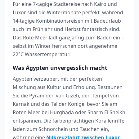
Für eine 7-tägige Städtereise nach Kairo und
Luxor sind die Wintermonate perfekt, während
14-tägige Kombinationsreisen mit Badeurlaub
auch im Frühjahr und Herbst fantastisch sind.
Das Rote Meer lädt ganzjährig zum Baden ein –
selbst im Winter herrschen dort angenehme
22°C Wassertemperatur.
Was Ägypten unvergesslich macht
Ägypten verzaubert mit der perfekten
Mischung aus Kultur und Erholung. Bestaunen
Sie die Pyramiden von Gizeh, den Tempel von
Karnak und das Tal der Könige, bevor Sie am
Roten Meer bei Hurghada oder Sharm El Sheikh
entspannen. Die farbenprächtigen Korallenriffe
laden zum Schnorcheln und Tauchen ein,
während eine
Nilkreuzfahrt zwischen Luxor