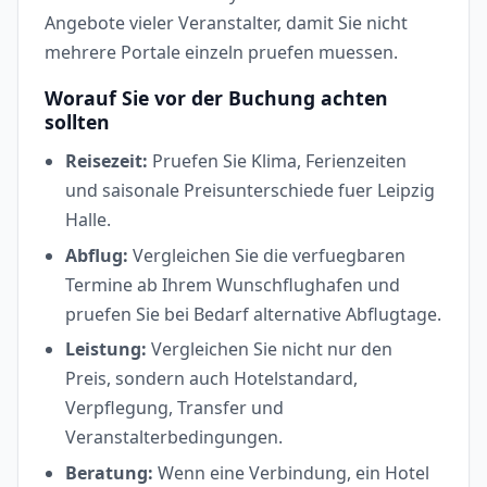
Angebote vieler Veranstalter, damit Sie nicht
mehrere Portale einzeln pruefen muessen.
Worauf Sie vor der Buchung achten
sollten
Reisezeit:
Pruefen Sie Klima, Ferienzeiten
und saisonale Preisunterschiede fuer Leipzig
Halle.
Abflug:
Vergleichen Sie die verfuegbaren
Termine ab Ihrem Wunschflughafen und
pruefen Sie bei Bedarf alternative Abflugtage.
Leistung:
Vergleichen Sie nicht nur den
Preis, sondern auch Hotelstandard,
Verpflegung, Transfer und
Veranstalterbedingungen.
Beratung:
Wenn eine Verbindung, ein Hotel