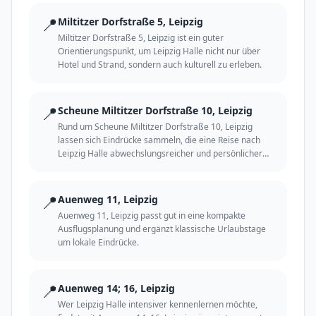
📍
Miltitzer Dorfstraße 5, Leipzig
Miltitzer Dorfstraße 5, Leipzig ist ein guter
Orientierungspunkt, um Leipzig Halle nicht nur über
Hotel und Strand, sondern auch kulturell zu erleben.
📍
Scheune Miltitzer Dorfstraße 10, Leipzig
Rund um Scheune Miltitzer Dorfstraße 10, Leipzig
lassen sich Eindrücke sammeln, die eine Reise nach
Leipzig Halle abwechslungsreicher und persönlicher
machen.
📍
Auenweg 11, Leipzig
Auenweg 11, Leipzig passt gut in eine kompakte
Ausflugsplanung und ergänzt klassische Urlaubstage
um lokale Eindrücke.
📍
Auenweg 14; 16, Leipzig
Wer Leipzig Halle intensiver kennenlernen möchte,