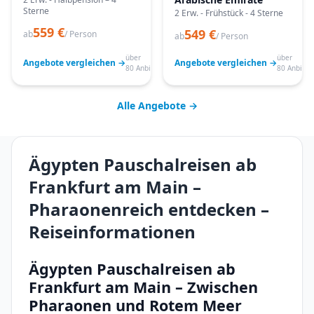
Sterne
2 Erw. - Frühstück - 4 Sterne
559 €
549 €
ab
/ Person
ab
/ Person
über
über
Angebote vergleichen →
Angebote vergleichen →
80 Anbieter
80 Anbiete
Alle Angebote →
Ägypten Pauschalreisen ab
Frankfurt am Main –
Pharaonenreich entdecken –
Reiseinformationen
Ägypten Pauschalreisen ab
Frankfurt am Main – Zwischen
Pharaonen und Rotem Meer