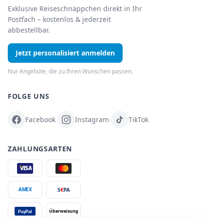
Exklusive Reiseschnäppchen direkt in Ihr
Postfach – kostenlos & jederzeit
abbestellbar.
Jetzt personalisiert anmelden
Nur Angebote, die zu Ihren Wünschen passen.
FOLGE UNS
Facebook
Instagram
TikTok
ZAHLUNGSARTEN
S
€
PA
AMEX
Überweisung
PayPal