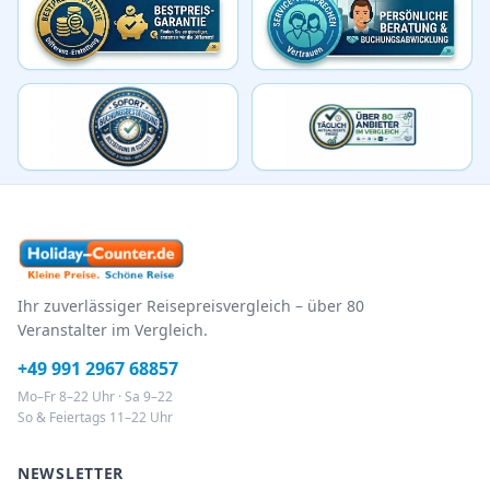
Ihr zuverlässiger Reisepreisvergleich – über 80
Veranstalter im Vergleich.
+49 991 2967 68857
Mo–Fr 8–22 Uhr · Sa 9–22
So & Feiertags 11–22 Uhr
NEWSLETTER