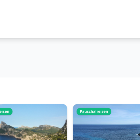
eisen
Pauschalreisen