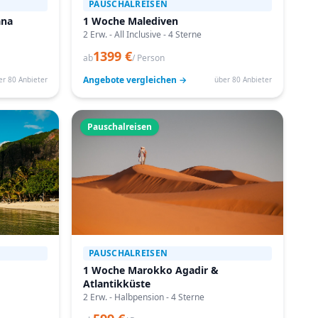
PAUSCHALREISEN
ana
1 Woche Malediven
2 Erw. - All Inclusive - 4 Sterne
1399 €
ab
/ Person
Angebote vergleichen →
er 80 Anbieter
über 80 Anbieter
Pauschalreisen
PAUSCHALREISEN
1 Woche Marokko Agadir &
Atlantikküste
2 Erw. - Halbpension - 4 Sterne