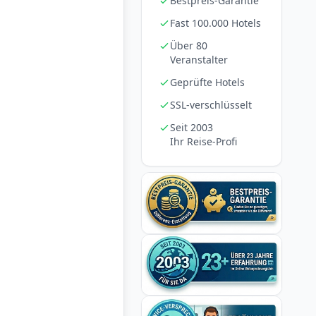
Bestpreis-Garantie
Fast 100.000 Hotels
Über 80
Veranstalter
Geprüfte Hotels
SSL-verschlüsselt
Seit 2003
Ihr Reise-Profi