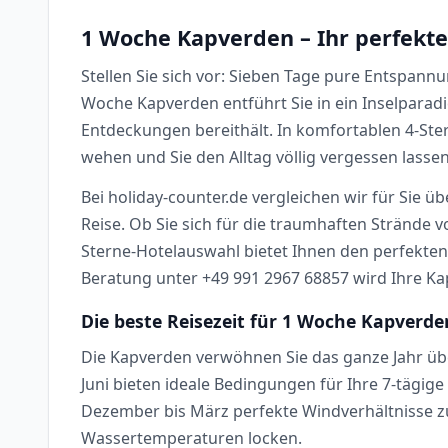
1 Woche Kapverden – Ihr perfekte
Stellen Sie sich vor: Sieben Tage pure Entspann
Woche Kapverden entführt Sie in ein Inselparadie
Entdeckungen bereithält. In komfortablen 4-Ste
wehen und Sie den Alltag völlig vergessen lassen
Bei holiday-counter.de vergleichen wir für Sie ü
Reise. Ob Sie sich für die traumhaften Strände v
Sterne-Hotelauswahl bietet Ihnen den perfekte
Beratung unter +49 991 2967 68857 wird Ihre Ka
Die beste Reisezeit für 1 Woche Kapverde
Die Kapverden verwöhnen Sie das ganze Jahr 
Juni bieten ideale Bedingungen für Ihre 7-tägi
Dezember bis März perfekte Windverhältnisse 
Wassertemperaturen locken.