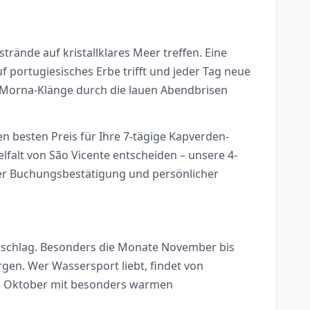
rände auf kristallklares Meer treffen. Eine
f portugiesisches Erbe trifft und jeder Tag neue
e Morna-Klänge durch die lauen Abendbrisen
en besten Preis für Ihre 7-tägige Kapverden-
elfalt von São Vicente entscheiden – unsere 4-
ger Buchungsbestätigung und persönlicher
schlag. Besonders die Monate November bis
gen. Wer Wassersport liebt, findet von
is Oktober mit besonders warmen