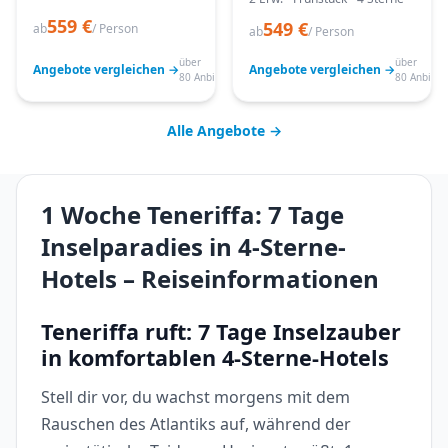
559 €
549 €
ab
/ Person
ab
/ Person
über
über
Angebote vergleichen →
Angebote vergleichen →
80 Anbieter
80 Anbiete
Alle Angebote →
1 Woche Teneriffa: 7 Tage
Inselparadies in 4-Sterne-
Hotels – Reiseinformationen
Teneriffa ruft: 7 Tage Inselzauber
in komfortablen 4-Sterne-Hotels
Stell dir vor, du wachst morgens mit dem
Rauschen des Atlantiks auf, während der