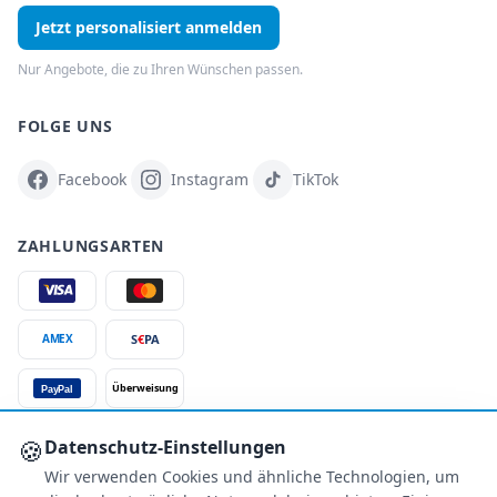
Jetzt personalisiert anmelden
Nur Angebote, die zu Ihren Wünschen passen.
FOLGE UNS
Facebook
Instagram
TikTok
ZAHLUNGSARTEN
S
€
PA
AMEX
Überweisung
PayPal
SSL-verschlüsselt
🍪
Datenschutz-Einstellungen
Wir verwenden Cookies und ähnliche Technologien, um
SERVICE