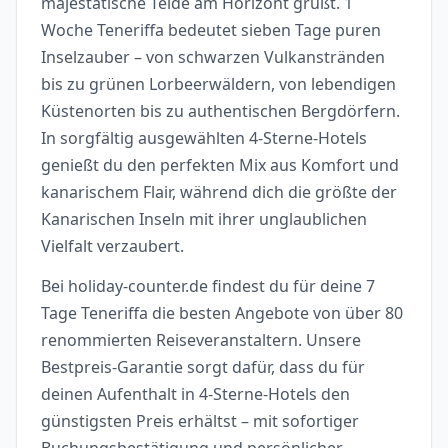
majestätische Teide am Horizont grüßt. 1
Woche Teneriffa bedeutet sieben Tage puren
Inselzauber – von schwarzen Vulkanstränden
bis zu grünen Lorbeerwäldern, von lebendigen
Küstenorten bis zu authentischen Bergdörfern.
In sorgfältig ausgewählten 4-Sterne-Hotels
genießt du den perfekten Mix aus Komfort und
kanarischem Flair, während dich die größte der
Kanarischen Inseln mit ihrer unglaublichen
Vielfalt verzaubert.
Bei holiday-counter.de findest du für deine 7
Tage Teneriffa die besten Angebote von über 80
renommierten Reiseveranstaltern. Unsere
Bestpreis-Garantie sorgt dafür, dass du für
deinen Aufenthalt in 4-Sterne-Hotels den
günstigsten Preis erhältst – mit sofortiger
Buchungsbestätigung und persönlicher