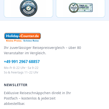
Ihr zuverlässiger Reisepreisvergleich – über 80
Veranstalter im Vergleich.
+49 991 2967 68857
Mo–Fr 8–22 Uhr · Sa 9–22
So & Feiertags 11–22 Uhr
NEWSLETTER
Exklusive Reiseschnäppchen direkt in Ihr
Postfach – kostenlos & jederzeit
abbestellbar.