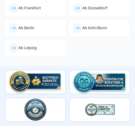
Ab Frankfurt
Ab Düsseldorf
Ab Berlin
Ab Köln/Bonn
Ab Leipzig