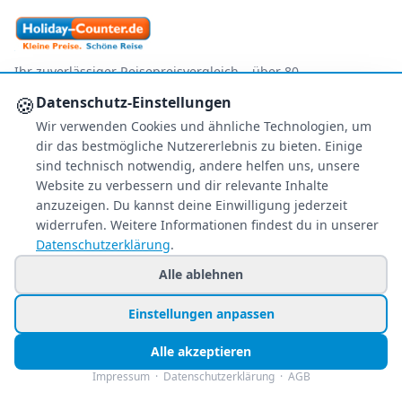
Ihr zuverlässiger Reisepreisvergleich – über 80
Veranstalter im Vergleich.
🍪
Datenschutz-Einstellungen
+49 991 2967 68857
Wir verwenden Cookies und ähnliche Technologien, um
dir das bestmögliche Nutzererlebnis zu bieten. Einige
Mo–Fr 8–22 Uhr · Sa 9–22
So & Feiertags 11–22 Uhr
sind technisch notwendig, andere helfen uns, unsere
Website zu verbessern und dir relevante Inhalte
anzuzeigen. Du kannst deine Einwilligung jederzeit
NEWSLETTER
widerrufen. Weitere Informationen findest du in unserer
Exklusive Reiseschnäppchen direkt in Ihr
Datenschutzerklärung
.
Postfach – kostenlos & jederzeit
Alle ablehnen
abbestellbar.
Einstellungen anpassen
Jetzt personalisiert anmelden
Alle akzeptieren
Nur Angebote, die zu Ihren Wünschen passen.
Impressum
·
Datenschutzerklärung
·
AGB
FOLGE UNS