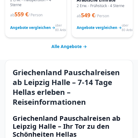
Sterne
2 Erw. - Frühstück - 4 Sterne
559 €
549 €
ab
/ Person
ab
/ Person
über
über
Angebote vergleichen →
Angebote vergleichen →
80 Anbieter
80 Anbiete
Alle Angebote →
Griechenland Pauschalreisen
ab Leipzig Halle – 7-14 Tage
Hellas erleben –
Reiseinformationen
Griechenland Pauschalreisen ab
Leipzig Halle – Ihr Tor zu den
Schönheiten Hellas