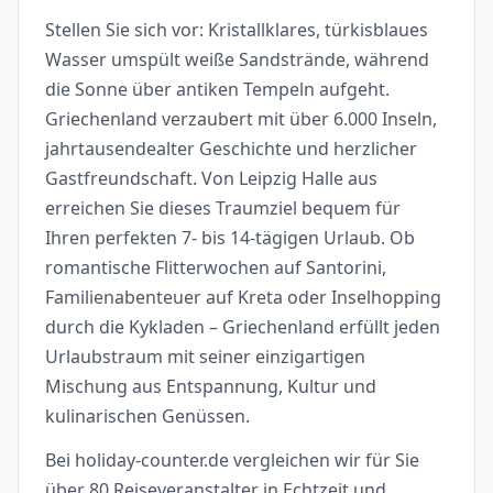
Stellen Sie sich vor: Kristallklares, türkisblaues
Wasser umspült weiße Sandstrände, während
die Sonne über antiken Tempeln aufgeht.
Griechenland verzaubert mit über 6.000 Inseln,
jahrtausendealter Geschichte und herzlicher
Gastfreundschaft. Von Leipzig Halle aus
erreichen Sie dieses Traumziel bequem für
Ihren perfekten 7- bis 14-tägigen Urlaub. Ob
romantische Flitterwochen auf Santorini,
Familienabenteuer auf Kreta oder Inselhopping
durch die Kykladen – Griechenland erfüllt jeden
Urlaubstraum mit seiner einzigartigen
Mischung aus Entspannung, Kultur und
kulinarischen Genüssen.
Bei holiday-counter.de vergleichen wir für Sie
über 80 Reiseveranstalter in Echtzeit und