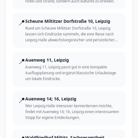
Hotel und Strand, sondern auch kulturell zu erleben.
📍
Scheune Miltitzer Dorfstraße 10, Leipzig
Rund um Scheune Miltitzer Dorfstraße 10, Leipzig
lassen sich Eindrücke sammeln, die eine Reise nach
Leipzig Halle abwechslungsreicher und persönlicher
machen.
📍
Auenweg 11, Leipzig
Auenweg 11, Leipzig passt gut in eine kompakte
Ausflugsplanung und ergänzt klassische Urlaubstage
um lokale Eindrücke.
📍
Auenweg 14; 16, Leipzig
Wer Leipzig Halle intensiver kennenlernen möchte,
findet mit Auenweg 14; 16, Leipzig einen interessanten
Stopp für eigene Entdeckungen.
Waldfriedhof Miltitz, Sachgesamtheit