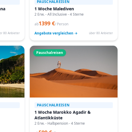
PAUSCHALREISEN
ana
1 Woche Malediven
2 Erw. - All Inclusive - 4 Sterne
1399 €
ab
/ Person
Angebote vergleichen →
er 80 Anbieter
über 80 Anbieter
Pauschalreisen
PAUSCHALREISEN
1 Woche Marokko Agadir &
Atlantikküste
2 Erw. - Halbpension - 4 Sterne