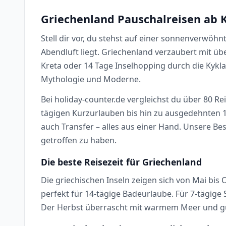
Griechenland Pauschalreisen ab K
Stell dir vor, du stehst auf einer sonnenverwö
Abendluft liegt. Griechenland verzaubert mit ü
Kreta oder 14 Tage Inselhopping durch die Kykl
Mythologie und Moderne.
Bei holiday-counter.de vergleichst du über 80 Re
tägigen Kurzurlauben bis hin zu ausgedehnten 14
auch Transfer – alles aus einer Hand. Unsere Be
getroffen zu haben.
Die beste Reisezeit für Griechenland
Die griechischen Inseln zeigen sich von Mai bis
perfekt für 14-tägige Badeurlaube. Für 7-tägig
Der Herbst überrascht mit warmem Meer und gün