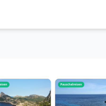
eisen
Pauschalreisen