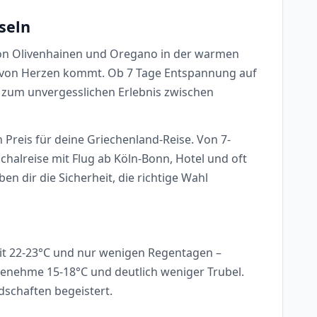
seln
t von Olivenhainen und Oregano in der warmen
ie von Herzen kommt. Ob 7 Tage Entspannung auf
d zum unvergesslichen Erlebnis zwischen
n Preis für deine Griechenland-Reise. Von 7-
halreise mit Flug ab Köln-Bonn, Hotel und oft
n dir die Sicherheit, die richtige Wahl
 mit 22-23°C und nur wenigen Regentagen –
ngenehme 15-18°C und deutlich weniger Trubel.
schaften begeistert.