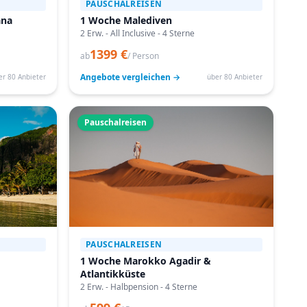
PAUSCHALREISEN
ana
1 Woche Malediven
2 Erw. - All Inclusive - 4 Sterne
1399 €
ab
/ Person
Angebote vergleichen →
er 80 Anbieter
über 80 Anbieter
Pauschalreisen
PAUSCHALREISEN
1 Woche Marokko Agadir &
Atlantikküste
2 Erw. - Halbpension - 4 Sterne