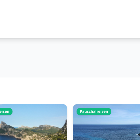
eisen
Pauschalreisen