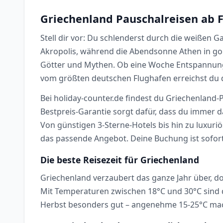
Griechenland Pauschalreisen ab 
Stell dir vor: Du schlenderst durch die weißen 
Akropolis, während die Abendsonne Athen in gol
Götter und Mythen. Ob eine Woche Entspannung 
vom größten deutschen Flughafen erreichst du 
Bei holiday-counter.de findest du Griechenland-
Bestpreis-Garantie sorgt dafür, dass du immer 
Von günstigen 3-Sterne-Hotels bis hin zu luxuri
das passende Angebot. Deine Buchung ist sofort 
Die beste Reisezeit für Griechenland
Griechenland verzaubert das ganze Jahr über, d
Mit Temperaturen zwischen 18°C und 30°C sind 
Herbst besonders gut – angenehme 15-25°C mac