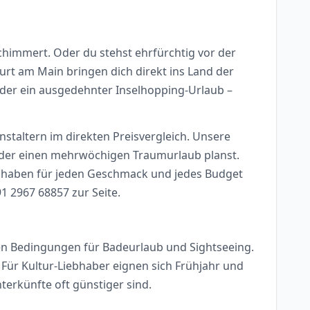
chimmert. Oder du stehst ehrfürchtig vor der
urt am Main bringen dich direkt ins Land der
der ein ausgedehnter Inselhopping-Urlaub –
staltern im direkten Preisvergleich. Unsere
t oder einen mehrwöchigen Traumurlaub planst.
Wir haben für jeden Geschmack und jedes Budget
1 2967 68857 zur Seite.
ten Bedingungen für Badeurlaub und Sightseeing.
Für Kultur-Liebhaber eignen sich Frühjahr und
rkünfte oft günstiger sind.