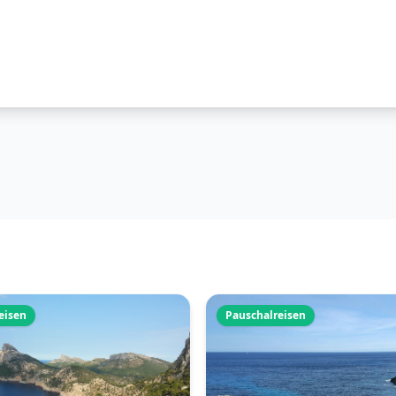
eisen
Pauschalreisen