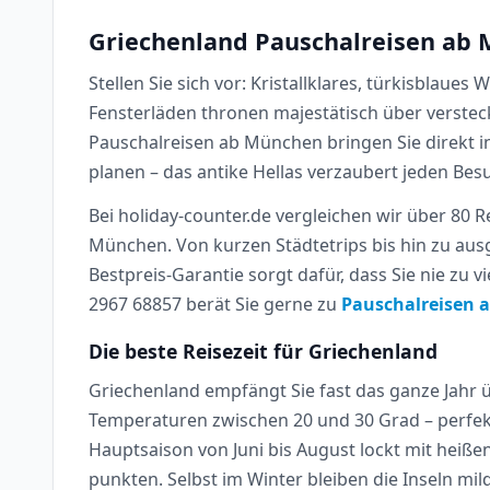
Griechenland Pauschalreisen ab M
Stellen Sie sich vor: Kristallklares, türkisbla
Fensterläden thronen majestätisch über versteck
Pauschalreisen ab München bringen Sie direkt 
planen – das antike Hellas verzaubert jeden Bes
Bei holiday-counter.de vergleichen wir über 80 R
München. Von kurzen Städtetrips bis hin zu au
Bestpreis-Garantie sorgt dafür, dass Sie nie zu
2967 68857 berät Sie gerne zu
Pauschalreisen 
Die beste Reisezeit für Griechenland
Griechenland empfängt Sie fast das ganze Jahr
Temperaturen zwischen 20 und 30 Grad – perfe
Hauptsaison von Juni bis August lockt mit he
punkten. Selbst im Winter bleiben die Inseln mild