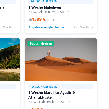
PAUSCHALREISEN
ana
1 Woche Malediven
2 Erw. - All Inclusive - 4 Sterne
1399 €
ab
/ Person
Angebote vergleichen →
er 80 Anbieter
über 80 Anbieter
Pauschalreisen
PAUSCHALREISEN
1 Woche Marokko Agadir &
Atlantikküste
2 Erw. - Halbpension - 4 Sterne