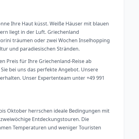
sonne Ihre Haut küsst. Weiße Häuser mit blauen
rn liegt in der Luft. Griechenland
ntorini träumen oder zwei Wochen Inselhopping
ultur und paradiesischen Stränden.
en Preis für Ihre Griechenland-Reise ab
Sie bei uns das perfekte Angebot. Unsere
g erhalten. Unser Expertenteam unter +49 991
bis Oktober herrschen ideale Bedingungen mit
 zweiwöchige Entdeckungstouren. Die
ehmen Temperaturen und weniger Touristen