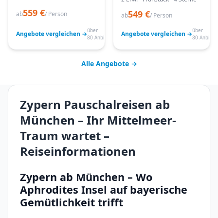
559 €
549 €
ab
/ Person
ab
/ Person
über
über
Angebote vergleichen →
Angebote vergleichen →
80 Anbieter
80 Anbiete
Alle Angebote →
Zypern Pauschalreisen ab
München – Ihr Mittelmeer-
Traum wartet –
Reiseinformationen
Zypern ab München – Wo
Aphrodites Insel auf bayerische
Gemütlichkeit trifft