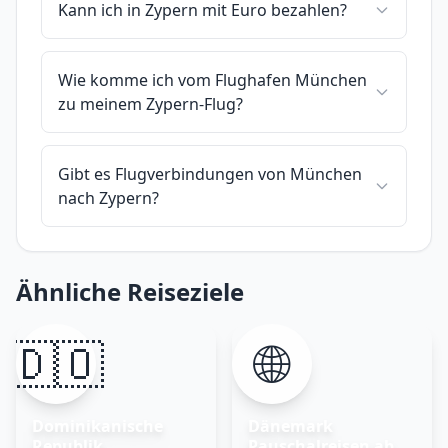
Kann ich in Zypern mit Euro bezahlen?
Wie komme ich vom Flughafen München
zu meinem Zypern-Flug?
Gibt es Flugverbindungen von München
nach Zypern?
Ähnliche Reiseziele
🇩🇴
🌐
Dominikanische
Dänemark
Republik
Pauschalreisen ab