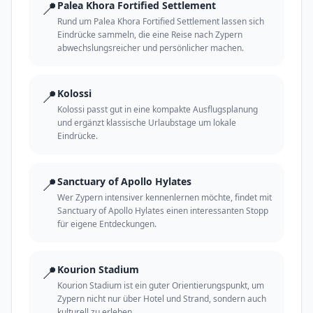
📍
Palea Khora Fortified Settlement
Rund um Palea Khora Fortified Settlement lassen sich
Eindrücke sammeln, die eine Reise nach Zypern
abwechslungsreicher und persönlicher machen.
📍
Kolossi
Kolossi passt gut in eine kompakte Ausflugsplanung
und ergänzt klassische Urlaubstage um lokale
Eindrücke.
📍
Sanctuary of Apollo Hylates
Wer Zypern intensiver kennenlernen möchte, findet mit
Sanctuary of Apollo Hylates einen interessanten Stopp
für eigene Entdeckungen.
📍
Kourion Stadium
Kourion Stadium ist ein guter Orientierungspunkt, um
Zypern nicht nur über Hotel und Strand, sondern auch
kulturell zu erleben.