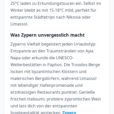
25°C laden zu Erkundungstouren ein. Selbst im
Winter bleibt es mit 15-18°C mild, perfekt für
entspannte Städtetrips nach Nikosia oder
Limassol.
Was Zypern unvergesslich macht
Zyperns Vielfalt begeistert jeden Urlaubstyp:
Entspanne an den Traumstränden von Ayia
Napa oder erkunde die UNESCO-
Welterbestätten in Paphos. Die Troodos-Berge
locken mit byzantinischen Klöstern und
malerischen Bergdörfern, während Limassol
mit lebendiger Hafenpromenade und
erstklassigen Restaurants punktet. Genieße
frischen Halloumi, probiere zypriotischen Wein
und lass dich von der entspannten
Inselmentalität anstecken.
Zypern