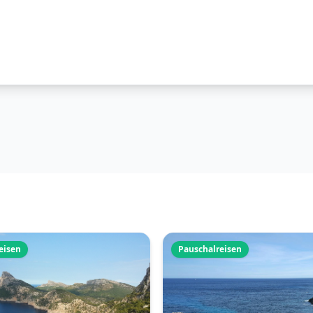
eisen
Pauschalreisen