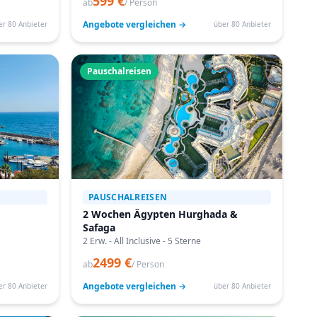
599 €
ab
/ Person
Angebote vergleichen →
er 80 Anbieter
über 80 Anbieter
Pauschalreisen
PAUSCHALREISEN
2 Wochen Ägypten Hurghada &
Safaga
2 Erw. - All Inclusive - 5 Sterne
2499 €
ab
/ Person
Angebote vergleichen →
er 80 Anbieter
über 80 Anbieter