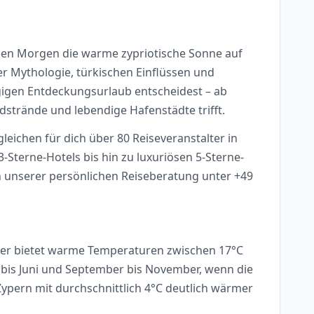
rühen Morgen die warme zypriotische Sonne auf
her Mythologie, türkischen Einflüssen und
gigen Entdeckungsurlaub entscheidest – ab
dstrände und lebendige Hafenstädte trifft.
leichen für dich über 80 Reiseveranstalter in
3-Sterne-Hotels bis hin zu luxuriösen 5-Sterne-
on unserer persönlichen Reiseberatung unter +49
ober bietet warme Temperaturen zwischen 17°C
il bis Juni und September bis November, wenn die
ypern mit durchschnittlich 4°C deutlich wärmer