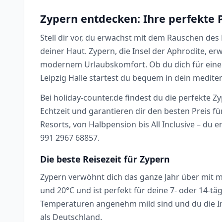
Zypern entdecken: Ihre perfekte P
Stell dir vor, du erwachst mit dem Rauschen de
deiner Haut. Zypern, die Insel der Aphrodite, er
modernem Urlaubskomfort. Ob du dich für eine 
Leipzig Halle startest du bequem in dein medite
Bei holiday-counter.de findest du die perfekte Z
Echtzeit und garantieren dir den besten Preis fü
Resorts, von Halbpension bis All Inclusive – du
991 2967 68857.
Die beste Reisezeit für Zypern
Zypern verwöhnt dich das ganze Jahr über mit 
und 20°C und ist perfekt für deine 7- oder 14-tä
Temperaturen angenehm mild sind und du die Ins
als Deutschland.