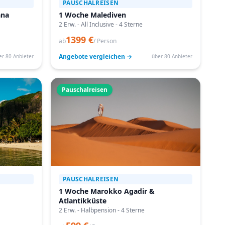
PAUSCHALREISEN
ana
1 Woche Malediven
2 Erw. - All Inclusive - 4 Sterne
1399 €
ab
/ Person
Angebote vergleichen →
er 80 Anbieter
über 80 Anbieter
Pauschalreisen
PAUSCHALREISEN
1 Woche Marokko Agadir &
Atlantikküste
2 Erw. - Halbpension - 4 Sterne