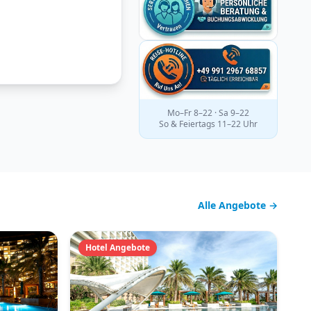
Mo–Fr 8–22 · Sa 9–22
So & Feiertags 11–22 Uhr
Alle Angebote →
Hotel Angebote