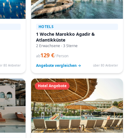
HOTELS
1 Woche Marokko Agadir &
Atlantikküste
2 Erwachsene - 3 Sterne
129 €
ab
/ Person
Angebote vergleichen →
er 80 Anbieter
über 80 Anbieter
Hotel Angebote