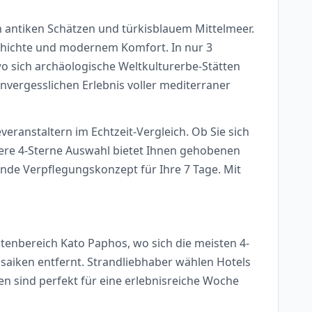
 antiken Schätzen und türkisblauem Mittelmeer.
chichte und modernem Komfort. In nur 3
wo sich archäologische Weltkulturerbe-Stätten
nvergesslichen Erlebnis voller mediterraner
veranstaltern im Echtzeit-Vergleich. Ob Sie sich
nsere 4-Sterne Auswahl bietet Ihnen gehobenen
sende Verpflegungskonzept für Ihre 7 Tage. Mit
stenbereich Kato Paphos, wo sich die meisten 4-
aiken entfernt. Strandliebhaber wählen Hotels
n sind perfekt für eine erlebnisreiche Woche