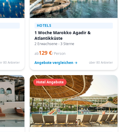
HOTELS
1 Woche Marokko Agadir &
Atlantikküste
2 Erwachsene - 3 Sterne
129 €
ab
/ Person
Angebote vergleichen →
er 80 Anbieter
über 80 Anbieter
Hotel Angebote