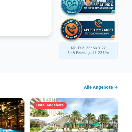
Mo–Fr 8–22 · Sa 9–22
So & Feiertags 11–22 Uhr
Alle Angebote →
Hotel Angebote