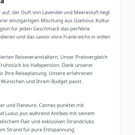
ra
 auf, der Duft von Lavendel und Meeresluft liegt
 ihrer einzigartigen Mischung aus Glamour, Kultur
egion für jeden Geschmack das perfekte
dieren und das savoir-vivre Frankreichs in vollen
ierten Reiseveranstaltern. Unser Preisvergleich
 Frühstück bis Halbpension. Dank unserer
 für Ihre Reiseplanung. Unsere erfahrenen
en Wünschen und Ihrem Budget passt.
ber und Flaneure. Cannes punktet mit
nd Luxus pur, während Antibes mit seinem
ischem Flair und exklusiven Strandclubs.
 am Strand für pure Entspannung.