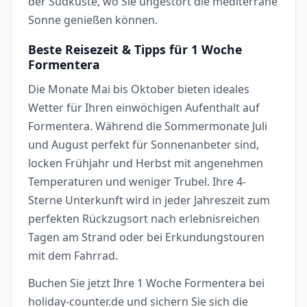
der Südküste, wo Sie ungestört die mediterrane
Sonne genießen können.
Beste Reisezeit & Tipps für 1 Woche
Formentera
Die Monate Mai bis Oktober bieten ideales
Wetter für Ihren einwöchigen Aufenthalt auf
Formentera. Während die Sommermonate Juli
und August perfekt für Sonnenanbeter sind,
locken Frühjahr und Herbst mit angenehmen
Temperaturen und weniger Trubel. Ihre 4-
Sterne Unterkunft wird in jeder Jahreszeit zum
perfekten Rückzugsort nach erlebnisreichen
Tagen am Strand oder bei Erkundungstouren
mit dem Fahrrad.
Buchen Sie jetzt Ihre 1 Woche Formentera bei
holiday-counter.de und sichern Sie sich die