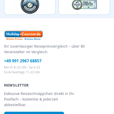
Ihr zuverlässiger Reisepreisvergleich – über 80
Veranstalter im Vergleich.
+49 991 2967 68857
Mo–Fr 8–22 Uhr · Sa 9–22
So & Feiertags 11–22 Uhr
NEWSLETTER
Exklusive Reiseschnäppchen direkt in Ihr
Postfach – kostenlos & jederzeit
abbestellbar.