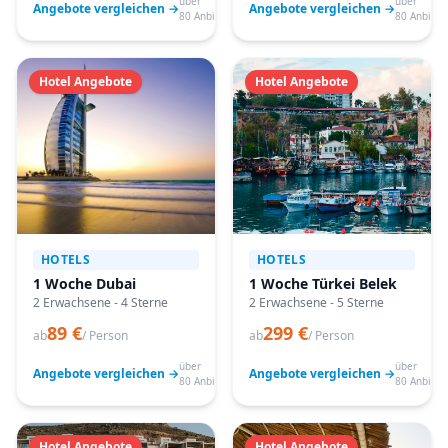
über
über
Angebote vergleichen →
Angebote vergleichen →
80 Anbieter
80 Anbiete
Hotel Angebote
Hotel Angebote
HOTELS
HOTELS
1 Woche Dubai
1 Woche Türkei Belek
2 Erwachsene - 4 Sterne
2 Erwachsene - 5 Sterne
89 €
299 €
ab
/ Person
ab
/ Person
über
über
Angebote vergleichen →
Angebote vergleichen →
80 Anbieter
80 Anbiete
Hotel Angebote
Hotel Angebote