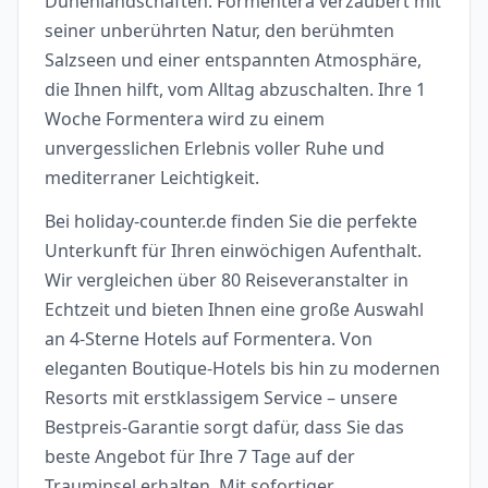
Dünenlandschaften. Formentera verzaubert mit
seiner unberührten Natur, den berühmten
Salzseen und einer entspannten Atmosphäre,
die Ihnen hilft, vom Alltag abzuschalten. Ihre 1
Woche Formentera wird zu einem
unvergesslichen Erlebnis voller Ruhe und
mediterraner Leichtigkeit.
Bei holiday-counter.de finden Sie die perfekte
Unterkunft für Ihren einwöchigen Aufenthalt.
Wir vergleichen über 80 Reiseveranstalter in
Echtzeit und bieten Ihnen eine große Auswahl
an 4-Sterne Hotels auf Formentera. Von
eleganten Boutique-Hotels bis hin zu modernen
Resorts mit erstklassigem Service – unsere
Bestpreis-Garantie sorgt dafür, dass Sie das
beste Angebot für Ihre 7 Tage auf der
Trauminsel erhalten. Mit sofortiger