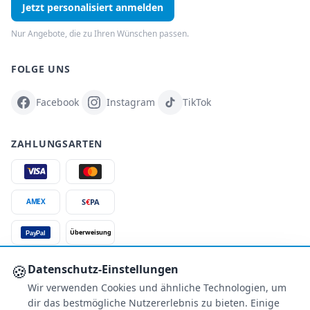
Jetzt personalisiert anmelden
Nur Angebote, die zu Ihren Wünschen passen.
FOLGE UNS
Facebook
Instagram
TikTok
ZAHLUNGSARTEN
S
€
PA
AMEX
Überweisung
PayPal
SSL-verschlüsselt
🍪
Datenschutz-Einstellungen
Wir verwenden Cookies und ähnliche Technologien, um
SERVICE
dir das bestmögliche Nutzererlebnis zu bieten. Einige