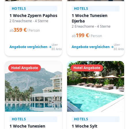
HOTELS
HOTELS
1 Woche Zypern Paphos
1 Woche Tunesien
Djerba
2 Erwachsene - 4 Sterne
2 Erwachsene - 4 Sterne
359 €
ab
/ Person
199 €
ab
/ Person
über
über
Angebote vergleichen →
Angebote vergleichen →
80 Anbieter
80 Anbiete
Hotel Angebote
Hotel Angebote
HOTELS
HOTELS
1 Woche Tunesien
1 Woche Sylt