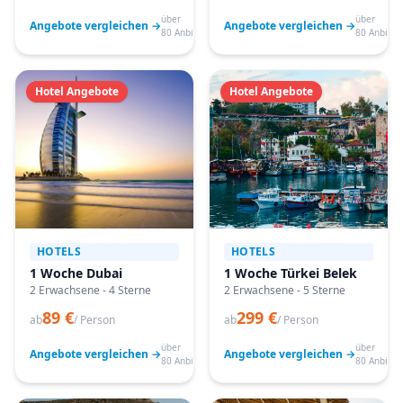
über
über
Angebote vergleichen →
Angebote vergleichen →
80 Anbieter
80 Anbiete
Hotel Angebote
Hotel Angebote
HOTELS
HOTELS
1 Woche Dubai
1 Woche Türkei Belek
2 Erwachsene - 4 Sterne
2 Erwachsene - 5 Sterne
89 €
299 €
ab
/ Person
ab
/ Person
über
über
Angebote vergleichen →
Angebote vergleichen →
80 Anbieter
80 Anbiete