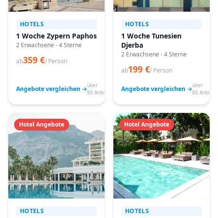
HOTELS
HOTELS
1 Woche Zypern Paphos
1 Woche Tunesien
Djerba
2 Erwachsene - 4 Sterne
2 Erwachsene - 4 Sterne
359 €
ab
/ Person
199 €
ab
/ Person
über
über
Angebote vergleichen →
Angebote vergleichen →
80 Anbieter
80 Anbiete
Hotel Angebote
Hotel Angebote
HOTELS
HOTELS