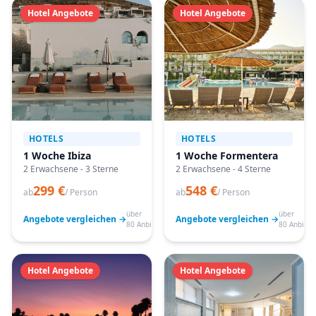
Hotel Angebote
Hotel Angebote
HOTELS
HOTELS
1 Woche Ibiza
1 Woche Formentera
2 Erwachsene - 3 Sterne
2 Erwachsene - 4 Sterne
299 €
548 €
ab
/ Person
ab
/ Person
über
über
Angebote vergleichen →
Angebote vergleichen →
80 Anbieter
80 Anbiete
Hotel Angebote
Hotel Angebote