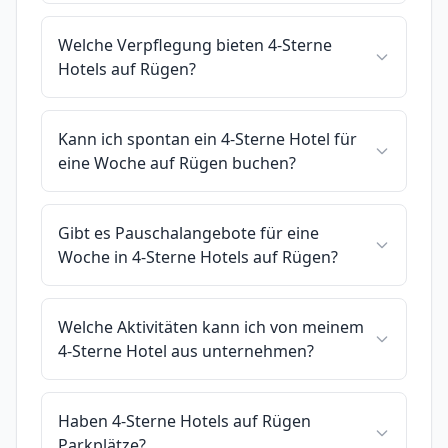
Welche Verpflegung bieten 4-Sterne
Hotels auf Rügen?
Kann ich spontan ein 4-Sterne Hotel für
eine Woche auf Rügen buchen?
Gibt es Pauschalangebote für eine
Woche in 4-Sterne Hotels auf Rügen?
Welche Aktivitäten kann ich von meinem
4-Sterne Hotel aus unternehmen?
Haben 4-Sterne Hotels auf Rügen
Parkplätze?