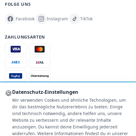
FOLGE UNS
Facebook
Instagram
TikTok
ZAHLUNGSARTEN
S
€
PA
AMEX
Überweisung
PayPal
SSL-verschlüsselt
🍪
Datenschutz-Einstellungen
Wir verwenden Cookies und ähnliche Technologien, um
SERVICE
dir das bestmögliche Nutzererlebnis zu bieten. Einige
Über uns
sind technisch notwendig, andere helfen uns, unsere
Buchungsinformationen
Website zu verbessern und dir relevante Inhalte
Bestpreis-Garantie
anzuzeigen. Du kannst deine Einwilligung jederzeit
widerrufen. Weitere Informationen findest du in unserer
Kostenloser Rückruf