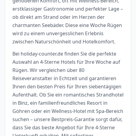
gehobenen Komfort, oft mit Wellness-Bereich,
erstklassiger Gastronomie und perfekter Lage –
ob direkt am Strand oder im Herzen der
charmanten Seebäder. Diese eine Woche Rügen
wird zu einem unvergesslichen Erlebnis
zwischen Naturschönheit und Hotelkomfort.
Bei holiday-counter.de finden Sie die perfekte
Auswahl an 4-Sterne Hotels für Ihre Woche auf
Rügen. Wir vergleichen über 80
Reiseveranstalter in Echtzeit und garantieren
Ihnen den besten Preis für Ihren siebentägigen
Aufenthalt. Ob Sie ein romantisches Strandhotel
in Binz, ein familienfreundliches Resort in
Göhren oder ein Wellness-Hotel mit Spa-Bereich
suchen – unsere Bestpreis-Garantie sorgt dafür,
dass Sie das beste Angebot für Ihre 4-Sterne
Unterkunft erhalten. Mit sofortiger