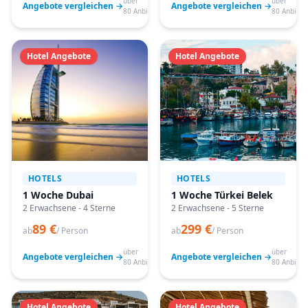
über
über
Angebote vergleichen →
Angebote vergleichen →
80 Anbieter
80 Anbiete
Hotel Angebote
Hotel Angebote
HOTELS
HOTELS
1 Woche Dubai
1 Woche Türkei Belek
2 Erwachsene - 4 Sterne
2 Erwachsene - 5 Sterne
89 €
299 €
ab
/ Person
ab
/ Person
über
über
Angebote vergleichen →
Angebote vergleichen →
80 Anbieter
80 Anbiete
Hotel Angebote
Hotel Angebote