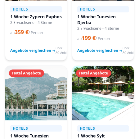
HOTELS
HOTELS
1 Woche Zypern Paphos
1 Woche Tunesien
Djerba
2 Erwachsene - 4 Sterne
2 Erwachsene - 4 Sterne
359 €
ab
/ Person
199 €
ab
/ Person
über
über
Angebote vergleichen →
Angebote vergleichen →
80 Anbieter
80 Anbiete
Hotel Angebote
Hotel Angebote
HOTELS
HOTELS
1 Woche Tunesien
1 Woche Sylt