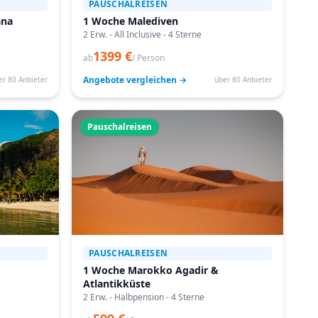
PAUSCHALREISEN
ana
1 Woche Malediven
2 Erw. - All Inclusive - 4 Sterne
1399 €
ab
/ Person
Angebote vergleichen →
er 80 Anbieter
über 80 Anbieter
Pauschalreisen
PAUSCHALREISEN
1 Woche Marokko Agadir &
Atlantikküste
2 Erw. - Halbpension - 4 Sterne