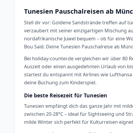
Tunesien Pauschalreisen ab Münc
Stell dir vor: Goldene Sandstrände treffen auf 
verzaubert mit seiner einzigartigen Mischung au
nordafrikanische Juwel bequem – ob für eine 
Bou Said. Deine Tunesien Pauschalreise ab Münch
Bei holiday-counter.de vergleichen wir über 80 R
Auszeit oder einen ausgedehnten Urlaub von bis
startest du entspannt mit Airlines wie Lufthans
deine Buchung zum Kinderspiel.
Die beste Reisezeit für Tunesien
Tunesien empfängt dich das ganze Jahr mit mil
zwischen 20-28°C – ideal für Sightseeing und 
milde Winter sich perfekt für Kulturreisen eignet