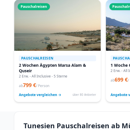
Pauschalreisen
Pauschalr
PAUSCHALREISEN
PAUSCHA
2 Wochen Ägypten Marsa Alam &
1 Woche 
Quseir
2 Erw. - All 
2 Erw. - All Inclusive - 5 Sterne
699 €
ab
/
799 €
ab
/ Person
Angebote vergleichen →
Angebote v
über 80 Anbieter
Tunesien Pauschalreisen ab M