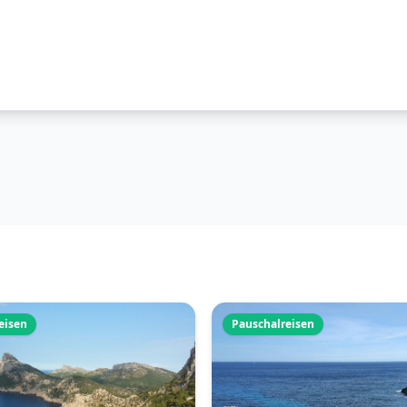
eisen
Pauschalreisen