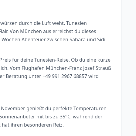
ewürzen durch die Luft weht. Tunesien
lair. Von München aus erreichst du dieses
 Wochen Abenteuer zwischen Sahara und Sidi
 Preis für deine Tunesien-Reise. Ob du eine kurze
 dich. Vom Flughafen München-Franz Josef Strauß
cher Beratung unter +49 991 2967 68857 wird
is November genießt du perfekte Temperaturen
 Sonnenanbeter mit bis zu 35°C, während der
it hat ihren besonderen Reiz.