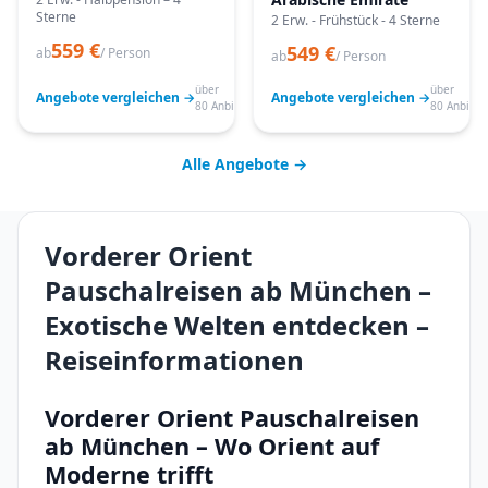
Sterne
2 Erw. - Frühstück - 4 Sterne
559 €
549 €
ab
/ Person
ab
/ Person
über
über
Angebote vergleichen →
Angebote vergleichen →
80 Anbieter
80 Anbiete
Alle Angebote →
Vorderer Orient
Pauschalreisen ab München –
Exotische Welten entdecken –
Reiseinformationen
Vorderer Orient Pauschalreisen
ab München – Wo Orient auf
Moderne trifft