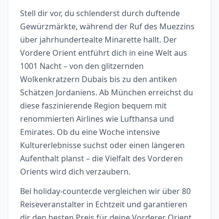
Stell dir vor, du schlenderst durch duftende
Gewürzmärkte, während der Ruf des Muezzins
über jahrhundertealte Minarette hallt. Der
Vordere Orient entführt dich in eine Welt aus
1001 Nacht – von den glitzernden
Wolkenkratzern Dubais bis zu den antiken
Schätzen Jordaniens. Ab München erreichst du
diese faszinierende Region bequem mit
renommierten Airlines wie Lufthansa und
Emirates. Ob du eine Woche intensive
Kulturerlebnisse suchst oder einen längeren
Aufenthalt planst – die Vielfalt des Vorderen
Orients wird dich verzaubern.
Bei holiday-counter.de vergleichen wir über 80
Reiseveranstalter in Echtzeit und garantieren
dir den besten Preis für deine Vorderer Orient