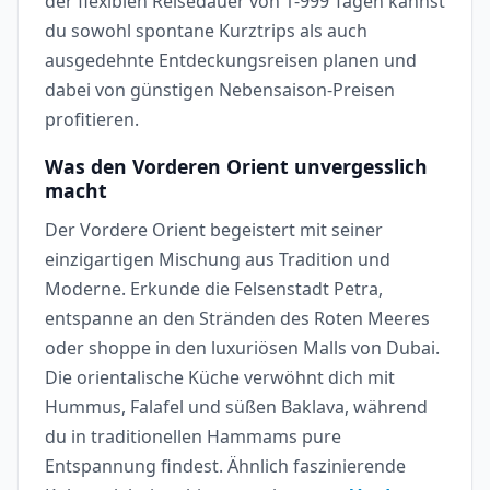
der flexiblen Reisedauer von 1-999 Tagen kannst
du sowohl spontane Kurztrips als auch
ausgedehnte Entdeckungsreisen planen und
dabei von günstigen Nebensaison-Preisen
profitieren.
Was den Vorderen Orient unvergesslich
macht
Der Vordere Orient begeistert mit seiner
einzigartigen Mischung aus Tradition und
Moderne. Erkunde die Felsenstadt Petra,
entspanne an den Stränden des Roten Meeres
oder shoppe in den luxuriösen Malls von Dubai.
Die orientalische Küche verwöhnt dich mit
Hummus, Falafel und süßen Baklava, während
du in traditionellen Hammams pure
Entspannung findest. Ähnlich faszinierende