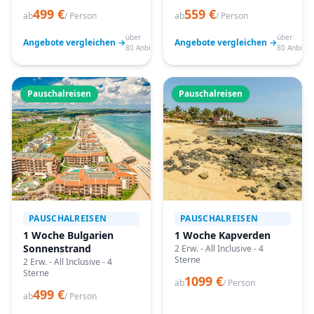
499 €
559 €
ab
/ Person
ab
/ Person
über
über
Angebote vergleichen →
Angebote vergleichen →
80 Anbieter
80 Anbiete
Pauschalreisen
Pauschalreisen
PAUSCHALREISEN
PAUSCHALREISEN
1 Woche Bulgarien
1 Woche Kapverden
Sonnenstrand
2 Erw. - All Inclusive - 4
Sterne
2 Erw. - All Inclusive - 4
Sterne
1099 €
ab
/ Person
499 €
ab
/ Person