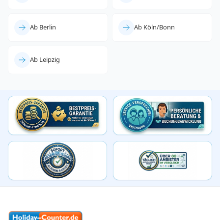
Ab Berlin
Ab Köln/Bonn
Ab Leipzig