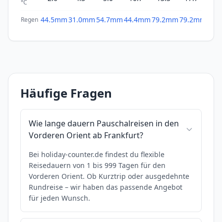
°C
44.5mm
31.0mm
54.7mm
44.4mm
79.2mm
79.2mm
62.
Regen
Häufige Fragen
Wie lange dauern Pauschalreisen in den
Vorderen Orient ab Frankfurt?
Bei holiday-counter.de findest du flexible
Reisedauern von 1 bis 999 Tagen für den
Vorderen Orient. Ob Kurztrip oder ausgedehnte
Rundreise – wir haben das passende Angebot
für jeden Wunsch.