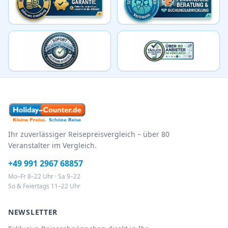
Ihr zuverlässiger Reisepreisvergleich – über 80
Veranstalter im Vergleich.
+49 991 2967 68857
Mo–Fr 8–22 Uhr · Sa 9–22
So & Feiertags 11–22 Uhr
NEWSLETTER