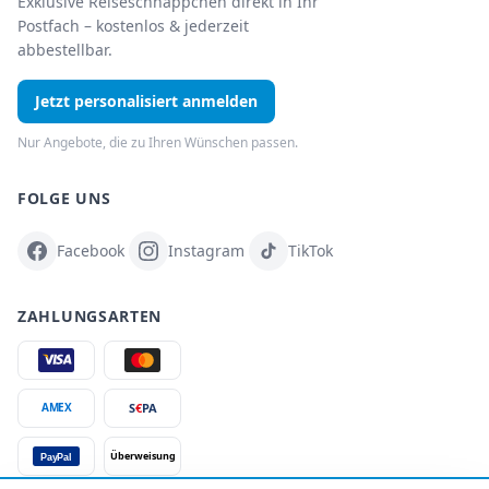
Exklusive Reiseschnäppchen direkt in Ihr
Postfach – kostenlos & jederzeit
abbestellbar.
Jetzt personalisiert anmelden
Nur Angebote, die zu Ihren Wünschen passen.
FOLGE UNS
Facebook
Instagram
TikTok
ZAHLUNGSARTEN
S
€
PA
AMEX
Überweisung
PayPal