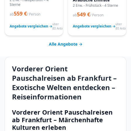
Sterne
2 Erw. - Frühstück - 4 Sterne
559 €
549 €
ab
/ Person
ab
/ Person
über
über
Angebote vergleichen →
Angebote vergleichen →
80 Anbieter
80 Anbiete
Alle Angebote →
Vorderer Orient
Pauschalreisen ab Frankfurt –
Exotische Welten entdecken –
Reiseinformationen
Vorderer Orient Pauschalreisen
ab Frankfurt – Märchenhafte
Kulturen erleben