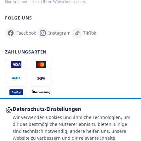
Nur Angebote, die zu Ihren Wünschen passen.
FOLGE UNS
Facebook
Instagram
TikTok
ZAHLUNGSARTEN
S
€
PA
AMEX
Überweisung
PayPal
SSL-verschlüsselt
🍪
Datenschutz-Einstellungen
Wir verwenden Cookies und ähnliche Technologien, um
SERVICE
dir das bestmögliche Nutzererlebnis zu bieten. Einige
Über uns
sind technisch notwendig, andere helfen uns, unsere
Buchungsinformationen
Website zu verbessern und dir relevante Inhalte