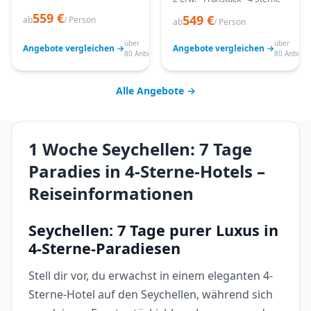
559 €
549 €
ab
/ Person
ab
/ Person
über
über
Angebote vergleichen →
Angebote vergleichen →
80 Anbieter
80 Anbiete
Alle Angebote →
1 Woche Seychellen: 7 Tage
Paradies in 4-Sterne-Hotels –
Reiseinformationen
Seychellen: 7 Tage purer Luxus in
4-Sterne-Paradiesen
Stell dir vor, du erwachst in einem eleganten 4-
Sterne-Hotel auf den Seychellen, während sich