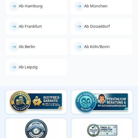
Ab Hamburg
Ab München
Ab Frankfurt
Ab Düsseldorf
Ab Berlin
Ab Köln/Bonn
Ab Leipzig