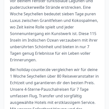
vor deinem Fenster türkisblaue Lagunen und
puderzuckerweiße Strände erstrecken. Eine
Woche Seychellen bedeutet sieben Tage puren
Luxus zwischen Granitfelsen und Kokospalmen,
wo Zeit keine Rolle spielt und jeder
Sonnenuntergang ein Kunstwerk ist. Diese 115
Inseln im Indischen Ozean verzaubern mit ihrer
unberührten Schönheit und bieten in nur 7
Tagen genug Erlebnisse für ein Leben voller
Erinnerungen.
Bei holiday-counter.de vergleichen wir für deine
1 Woche Seychellen über 80 Reiseveranstalter in
Echtzeit und garantieren dir den besten Preis.
Unsere 4-Sterne-Pauschalreisen für 7 Tage
umfassen Flug, Transfer und sorgfältig
ausgewählte Hotels mit erstklassigem Service.
Mit unserer Sofortbestätigung und der