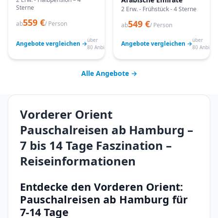
Sterne
2 Erw. - Frühstück - 4 Sterne
559 €
549 €
ab
/ Person
ab
/ Person
über
über
Angebote vergleichen →
Angebote vergleichen →
80 Anbieter
80 Anbiete
Alle Angebote →
Vorderer Orient
Pauschalreisen ab Hamburg –
7 bis 14 Tage Faszination –
Reiseinformationen
Entdecke den Vorderen Orient:
Pauschalreisen ab Hamburg für
7-14 Tage