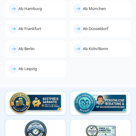
Ab Hamburg
Ab München
Ab Frankfurt
Ab Düsseldorf
Ab Berlin
Ab Köln/Bonn
Ab Leipzig