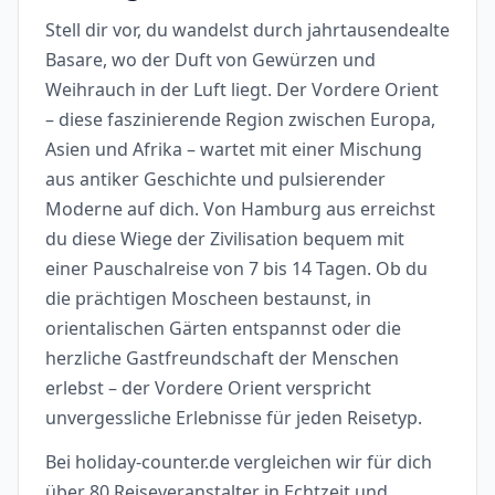
Stell dir vor, du wandelst durch jahrtausendealte
Basare, wo der Duft von Gewürzen und
Weihrauch in der Luft liegt. Der Vordere Orient
– diese faszinierende Region zwischen Europa,
Asien und Afrika – wartet mit einer Mischung
aus antiker Geschichte und pulsierender
Moderne auf dich. Von Hamburg aus erreichst
du diese Wiege der Zivilisation bequem mit
einer Pauschalreise von 7 bis 14 Tagen. Ob du
die prächtigen Moscheen bestaunst, in
orientalischen Gärten entspannst oder die
herzliche Gastfreundschaft der Menschen
erlebst – der Vordere Orient verspricht
unvergessliche Erlebnisse für jeden Reisetyp.
Bei holiday-counter.de vergleichen wir für dich
über 80 Reiseveranstalter in Echtzeit und