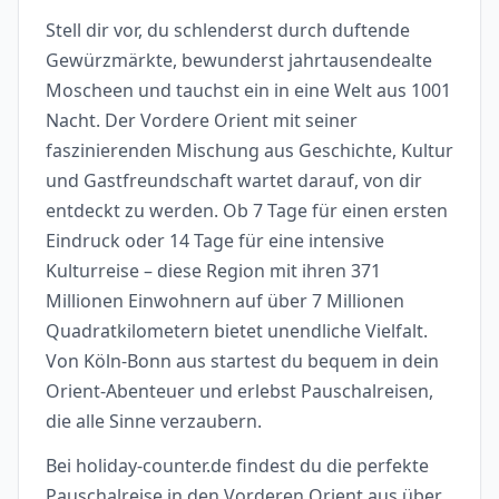
Stell dir vor, du schlenderst durch duftende
Gewürzmärkte, bewunderst jahrtausendealte
Moscheen und tauchst ein in eine Welt aus 1001
Nacht. Der Vordere Orient mit seiner
faszinierenden Mischung aus Geschichte, Kultur
und Gastfreundschaft wartet darauf, von dir
entdeckt zu werden. Ob 7 Tage für einen ersten
Eindruck oder 14 Tage für eine intensive
Kulturreise – diese Region mit ihren 371
Millionen Einwohnern auf über 7 Millionen
Quadratkilometern bietet unendliche Vielfalt.
Von Köln-Bonn aus startest du bequem in dein
Orient-Abenteuer und erlebst Pauschalreisen,
die alle Sinne verzaubern.
Bei holiday-counter.de findest du die perfekte
Pauschalreise in den Vorderen Orient aus über