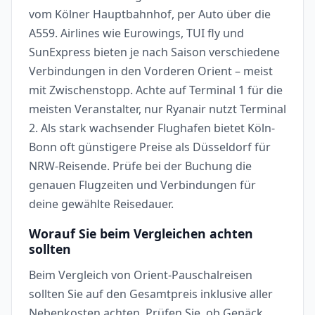
vom Kölner Hauptbahnhof, per Auto über die
A559. Airlines wie Eurowings, TUI fly und
SunExpress bieten je nach Saison verschiedene
Verbindungen in den Vorderen Orient – meist
mit Zwischenstopp. Achte auf Terminal 1 für die
meisten Veranstalter, nur Ryanair nutzt Terminal
2. Als stark wachsender Flughafen bietet Köln-
Bonn oft günstigere Preise als Düsseldorf für
NRW-Reisende. Prüfe bei der Buchung die
genauen Flugzeiten und Verbindungen für
deine gewählte Reisedauer.
Worauf Sie beim Vergleichen achten
sollten
Beim Vergleich von Orient-Pauschalreisen
sollten Sie auf den Gesamtpreis inklusive aller
Nebenkosten achten. Prüfen Sie, ob Gepäck,