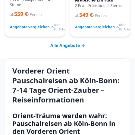
Sterne
2 Erw. - Frühstück - 4 Sterne
559 €
549 €
ab
/ Person
ab
/ Person
über
über
Angebote vergleichen →
Angebote vergleichen →
80 Anbieter
80 Anbiete
Alle Angebote →
Vorderer Orient
Pauschalreisen ab Köln-Bonn:
7-14 Tage Orient-Zauber –
Reiseinformationen
Orient-Träume werden wahr:
Pauschalreisen ab Köln-Bonn in
den Vorderen Orient