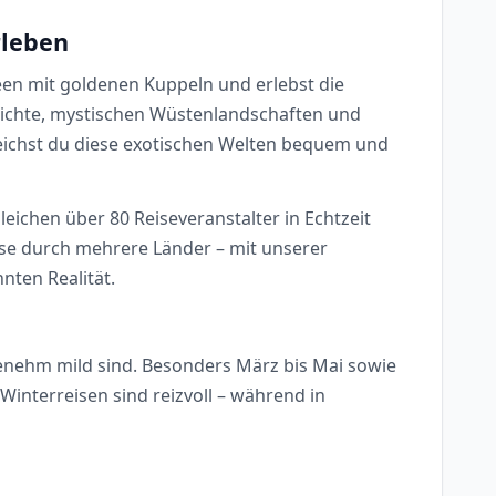
rleben
heen mit goldenen Kuppeln und erlebst die
chichte, mystischen Wüstenlandschaften und
reichst du diese exotischen Welten bequem und
leichen über 80 Reiseveranstalter in Echtzeit
ise durch mehrere Länder – mit unserer
nten Realität.
genehm mild sind. Besonders März bis Mai sowie
nterreisen sind reizvoll – während in