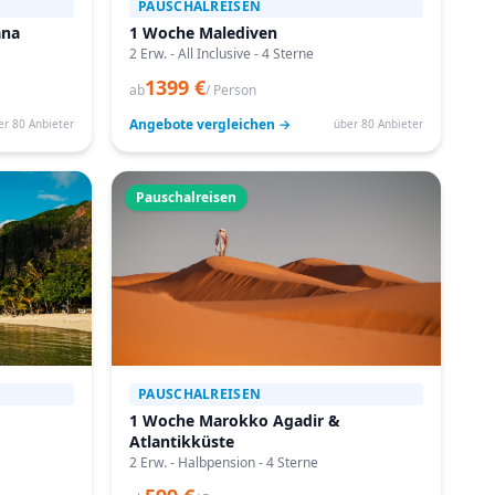
PAUSCHALREISEN
ana
1 Woche Malediven
2 Erw. - All Inclusive - 4 Sterne
1399 €
ab
/ Person
Angebote vergleichen →
er 80 Anbieter
über 80 Anbieter
Pauschalreisen
PAUSCHALREISEN
1 Woche Marokko Agadir &
Atlantikküste
2 Erw. - Halbpension - 4 Sterne