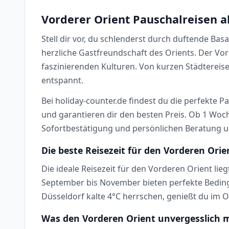
Vorderer Orient Pauschalreisen a
Stell dir vor, du schlenderst durch duftende Ba
herzliche Gastfreundschaft des Orients. Der Vo
faszinierenden Kulturen. Von kurzen Städtereis
entspannt.
Bei holiday-counter.de findest du die perfekte P
und garantieren dir den besten Preis. Ob 1 Woc
Sofortbestätigung und persönlichen Beratung un
Die beste Reisezeit für den Vorderen Orie
Die ideale Reisezeit für den Vorderen Orient l
September bis November bieten perfekte Beding
Düsseldorf kalte 4°C herrschen, genießt du im 
Was den Vorderen Orient unvergesslich 