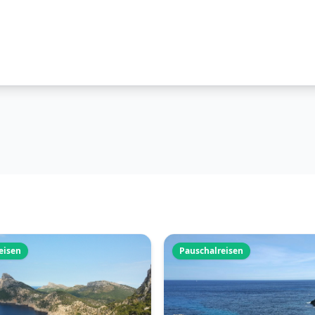
eisen
Pauschalreisen