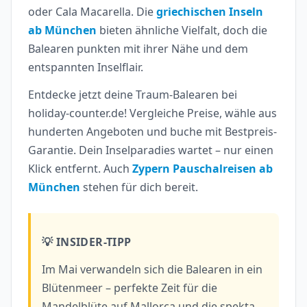
oder Cala Macarella. Die
griechischen Inseln
ab München
bieten ähnliche Vielfalt, doch die
Balearen punkten mit ihrer Nähe und dem
entspannten Inselflair.
Entdecke jetzt deine Traum-Balearen bei
holiday-counter.de! Vergleiche Preise, wähle aus
hunderten Angeboten und buche mit Bestpreis-
Garantie. Dein Inselparadies wartet – nur einen
Klick entfernt. Auch
Zypern Pauschalreisen ab
München
stehen für dich bereit.
💡 INSIDER-TIPP
Im Mai verwandeln sich die Balearen in ein
Blütenmeer – perfekte Zeit für die
Mandelblüte auf Mallorca und die spekta