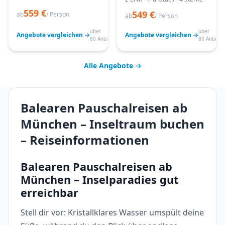
559 €
549 €
ab
/ Person
ab
/ Person
über
über
Angebote vergleichen →
Angebote vergleichen →
80 Anbieter
80 Anbiete
Alle Angebote →
Balearen Pauschalreisen ab
München – Inseltraum buchen
– Reiseinformationen
Balearen Pauschalreisen ab
München – Inselparadies gut
erreichbar
Stell dir vor: Kristallklares Wasser umspült deine