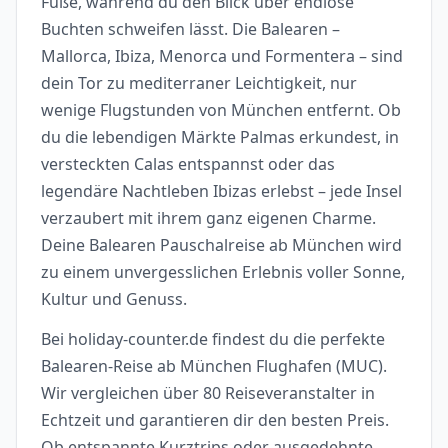
Füße, während du den Blick über endlose
Buchten schweifen lässt. Die Balearen –
Mallorca, Ibiza, Menorca und Formentera – sind
dein Tor zu mediterraner Leichtigkeit, nur
wenige Flugstunden von München entfernt. Ob
du die lebendigen Märkte Palmas erkundest, in
versteckten Calas entspannst oder das
legendäre Nachtleben Ibizas erlebst – jede Insel
verzaubert mit ihrem ganz eigenen Charme.
Deine Balearen Pauschalreise ab München wird
zu einem unvergesslichen Erlebnis voller Sonne,
Kultur und Genuss.
Bei holiday-counter.de findest du die perfekte
Balearen-Reise ab München Flughafen (MUC).
Wir vergleichen über 80 Reiseveranstalter in
Echtzeit und garantieren dir den besten Preis.
Ob entspannte Kurztrips oder ausgedehnte