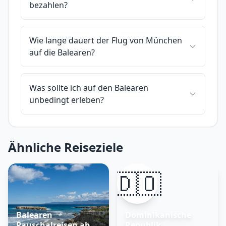
bezahlen?
Wie lange dauert der Flug von München
auf die Balearen?
Was sollte ich auf den Balearen
unbedingt erleben?
Ähnliche Reiseziele
🇩🇴
Balearen
Dominikanische
Pauschalreisen ab
Republik