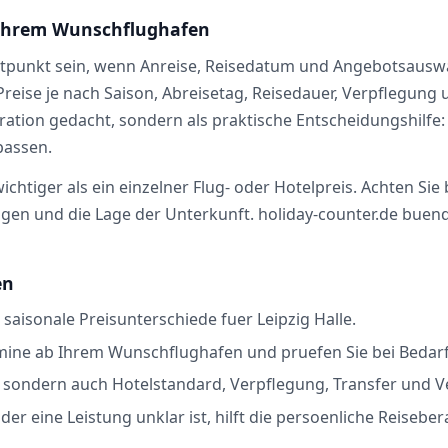
b Ihrem Wunschflughafen
tpunkt sein, wenn Anreise, Reisedatum und Angebotsauswah
h Preise je nach Saison, Abreisetag, Reisedauer, Verpflegun
piration gedacht, sondern als praktische Entscheidungshilfe
passen.
chtiger als ein einzelner Flug- oder Hotelpreis. Achten Sie
n und die Lage der Unterkunft. holiday-counter.de buendelt
en
 saisonale Preisunterschiede fuer Leipzig Halle.
mine ab Ihrem Wunschflughafen und pruefen Sie bei Bedarf 
s, sondern auch Hotelstandard, Verpflegung, Transfer und 
er eine Leistung unklar ist, hilft die persoenliche Reisebe