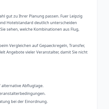
l gut zu Ihrer Planung passen. Fuer Leipzig
g und Hotelstandard deutlich unterscheiden
: Sie sehen, welche Kombinationen aus Flug,
 beim Vergleichen auf Gepaeckregeln, Transfer,
 Angebote vieler Veranstalter, damit Sie nicht
alternative Abflugtage.
Veranstalterbedingungen.
ratung bei der Einordnung.