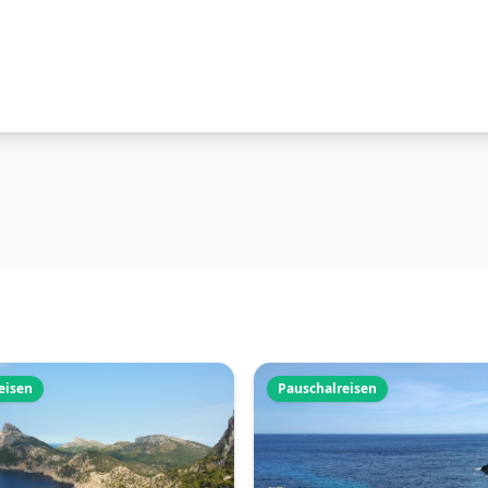
eisen
Pauschalreisen