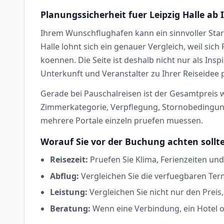
Planungssicherheit fuer Leipzig Halle a
Ihrem Wunschflughafen kann ein sinnvoller Star
Halle lohnt sich ein genauer Vergleich, weil sic
koennen. Die Seite ist deshalb nicht nur als Ins
Unterkunft und Veranstalter zu Ihrer Reiseidee 
Gerade bei Pauschalreisen ist der Gesamtpreis wi
Zimmerkategorie, Verpflegung, Stornobedingunge
mehrere Portale einzeln pruefen muessen.
Worauf Sie vor der Buchung achten sollt
Reisezeit:
Pruefen Sie Klima, Ferienzeiten und
Abflug:
Vergleichen Sie die verfuegbaren Ter
Leistung:
Vergleichen Sie nicht nur den Prei
Beratung:
Wenn eine Verbindung, ein Hotel od