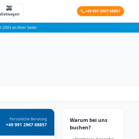
🚕
+49 991 2967 68857
Mietwagen
it 2003 an Ihrer Seite!
Persönliche Beratung
Warum bei uns
+49 991 2967 68857
buchen?