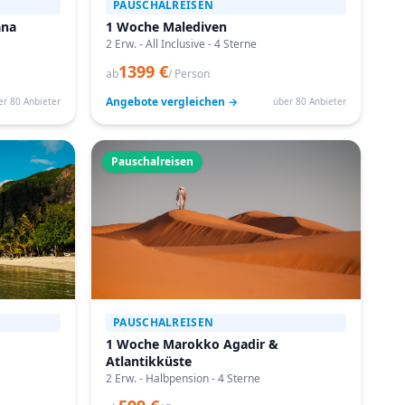
PAUSCHALREISEN
ana
1 Woche Malediven
2 Erw. - All Inclusive - 4 Sterne
1399 €
ab
/ Person
Angebote vergleichen →
er 80 Anbieter
über 80 Anbieter
Pauschalreisen
PAUSCHALREISEN
1 Woche Marokko Agadir &
Atlantikküste
2 Erw. - Halbpension - 4 Sterne