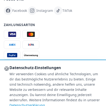
Facebook
Instagram
TikTok
ZAHLUNGSARTEN
S
€
PA
AMEX
Überweisung
PayPal
SSL-verschlüsselt
🍪
Datenschutz-Einstellungen
Wir verwenden Cookies und ähnliche Technologien, um
SERVICE
dir das bestmögliche Nutzererlebnis zu bieten. Einige
Über uns
sind technisch notwendig, andere helfen uns, unsere
Buchungsinformationen
Website zu verbessern und dir relevante Inhalte
anzuzeigen. Du kannst deine Einwilligung jederzeit
Bestpreis-Garantie
widerrufen. Weitere Informationen findest du in unserer
Kostenloser Rückruf
Datenschutzerklärung
.