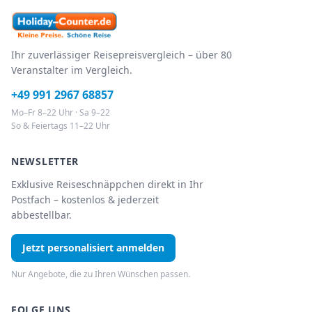
Ihr zuverlässiger Reisepreisvergleich – über 80
Veranstalter im Vergleich.
+49 991 2967 68857
Mo–Fr 8–22 Uhr · Sa 9–22
So & Feiertags 11–22 Uhr
NEWSLETTER
Exklusive Reiseschnäppchen direkt in Ihr
Postfach – kostenlos & jederzeit
abbestellbar.
Jetzt personalisiert anmelden
Nur Angebote, die zu Ihren Wünschen passen.
FOLGE UNS