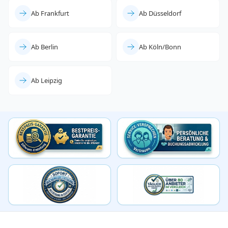
Ab Frankfurt
Ab Düsseldorf
Ab Berlin
Ab Köln/Bonn
Ab Leipzig