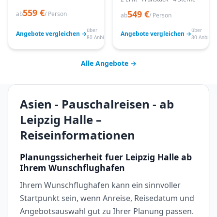
559 €
549 €
ab
/ Person
ab
/ Person
über
über
Angebote vergleichen →
Angebote vergleichen →
80 Anbieter
80 Anbiete
Alle Angebote →
Asien - Pauschalreisen - ab
Leipzig Halle –
Reiseinformationen
Planungssicherheit fuer Leipzig Halle ab
Ihrem Wunschflughafen
Ihrem Wunschflughafen kann ein sinnvoller
Startpunkt sein, wenn Anreise, Reisedatum und
Angebotsauswahl gut zu Ihrer Planung passen.