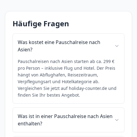
Häufige Fragen
Was kostet eine Pauschalreise nach
Asien?
Pauschalreisen nach Asien starten ab ca. 299 €
pro Person – inklusive Flug und Hotel. Der Preis
hängt von Abflughafen, Reisezeitraum,
Verpflegungsart und Hotelkategorie ab.
Vergleichen Sie jetzt auf holiday-counter.de und
finden Sie Ihr bestes Angebot.
Was ist in einer Pauschalreise nach Asien
enthalten?