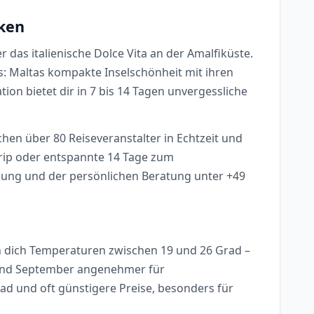
cken
 das italienische Dolce Vita an der Amalfiküste.
s: Maltas kompakte Inselschönheit mit ihren
tion bietet dir in 7 bis 14 Tagen unvergessliche
chen über 80 Reiseveranstalter in Echtzeit und
trip oder entspannte 14 Tage zum
igung und der persönlichen Beratung unter +49
en dich Temperaturen zwischen 19 und 26 Grad –
ai und September angenehmer für
ad und oft günstigere Preise, besonders für