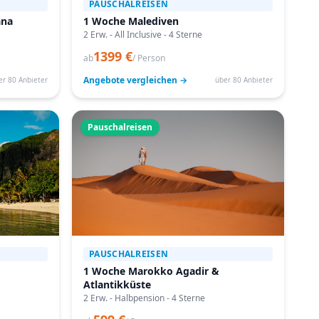
PAUSCHALREISEN
ana
1 Woche Malediven
2 Erw. - All Inclusive - 4 Sterne
1399 €
ab
/ Person
Angebote vergleichen →
er 80 Anbieter
über 80 Anbieter
Pauschalreisen
PAUSCHALREISEN
1 Woche Marokko Agadir &
Atlantikküste
2 Erw. - Halbpension - 4 Sterne