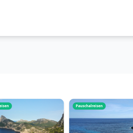
eisen
Pauschalreisen