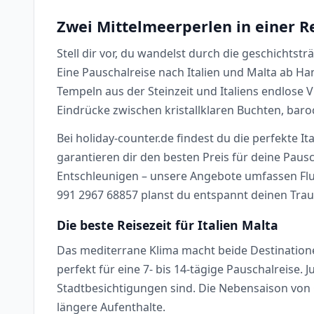
Zwei Mittelmeerperlen in einer R
Stell dir vor, du wandelst durch die geschichtst
Eine Pauschalreise nach Italien und Malta ab H
Tempeln aus der Steinzeit und Italiens endlose Vi
Eindrücke zwischen kristallklaren Buchten, bar
Bei holiday-counter.de findest du die perfekte I
garantieren dir den besten Preis für deine Pau
Entschleunigen – unsere Angebote umfassen Flug
991 2967 68857 planst du entspannt deinen Trau
Die beste Reisezeit für Italien Malta
Das mediterrane Klima macht beide Destinatione
perfekt für eine 7- bis 14-tägige Pauschalreise
Stadtbesichtigungen sind. Die Nebensaison von 
längere Aufenthalte.