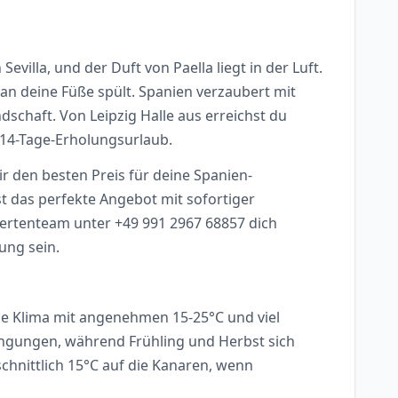
villa, und der Duft von Paella liegt in der Luft.
an deine Füße spült. Spanien verzaubert mit
schaft. Von Leipzig Halle aus erreichst du
 14-Tage-Erholungsurlaub.
ir den besten Preis für deine Spanien-
t das perfekte Angebot mit sofortiger
pertenteam unter +49 991 2967 68857 dich
ung sein.
ane Klima mit angenehmen 15-25°C und viel
ingungen, während Frühling und Herbst sich
chnittlich 15°C auf die Kanaren, wenn