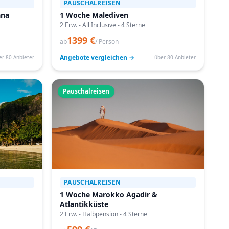
PAUSCHALREISEN
ana
1 Woche Malediven
2 Erw. - All Inclusive - 4 Sterne
1399 €
ab
/ Person
Angebote vergleichen →
er 80 Anbieter
über 80 Anbieter
Pauschalreisen
PAUSCHALREISEN
1 Woche Marokko Agadir &
Atlantikküste
2 Erw. - Halbpension - 4 Sterne