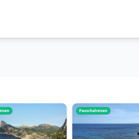
eisen
Pauschalreisen