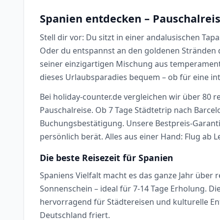
Spanien entdecken – Pauschalreise
Stell dir vor: Du sitzt in einer andalusischen Ta
Oder du entspannst an den goldenen Stränden de
seiner einzigartigen Mischung aus temperamentvo
dieses Urlaubsparadies bequem – ob für eine i
Bei holiday-counter.de vergleichen wir über 80 r
Pauschalreise. Ob 7 Tage Städtetrip nach Barcel
Buchungsbestätigung. Unsere Bestpreis-Garantie
persönlich berät. Alles aus einer Hand: Flug ab 
Die beste Reisezeit für Spanien
Spaniens Vielfalt macht es das ganze Jahr über 
Sonnenschein – ideal für 7-14 Tage Erholung. 
hervorragend für Städtereisen und kulturelle En
Deutschland friert.