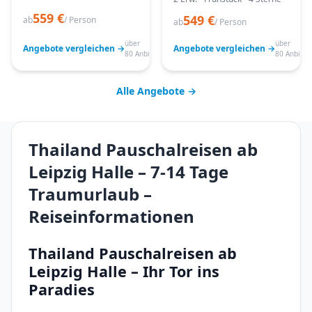
559 €
549 €
ab
/ Person
ab
/ Person
über
über
Angebote vergleichen →
Angebote vergleichen →
80 Anbieter
80 Anbiete
Alle Angebote →
Thailand Pauschalreisen ab
Leipzig Halle – 7-14 Tage
Traumurlaub –
Reiseinformationen
Thailand Pauschalreisen ab
Leipzig Halle – Ihr Tor ins
Paradies