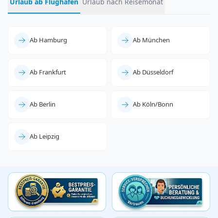
Urlaub ab Flughafen
Urlaub nach Reisemonat
Ab Hamburg
Ab München
Ab Frankfurt
Ab Düsseldorf
Ab Berlin
Ab Köln/Bonn
Ab Leipzig