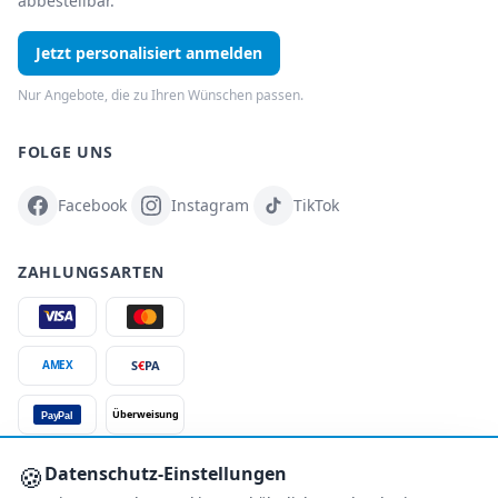
abbestellbar.
Jetzt personalisiert anmelden
Nur Angebote, die zu Ihren Wünschen passen.
FOLGE UNS
Facebook
Instagram
TikTok
ZAHLUNGSARTEN
S
€
PA
AMEX
Überweisung
PayPal
SSL-verschlüsselt
🍪
Datenschutz-Einstellungen