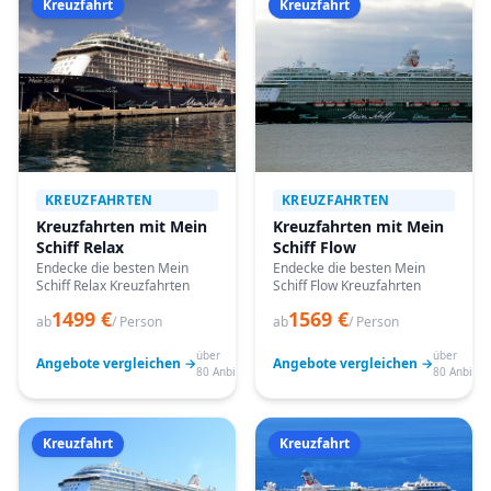
Kreuzfahrt
Kreuzfahrt
KREUZFAHRTEN
KREUZFAHRTEN
Kreuzfahrten mit Mein
Kreuzfahrten mit Mein
Schiff Relax
Schiff Flow
Endecke die besten Mein
Endecke die besten Mein
Schiff Relax Kreuzfahrten
Schiff Flow Kreuzfahrten
1499 €
1569 €
ab
/ Person
ab
/ Person
über
über
Angebote vergleichen →
Angebote vergleichen →
80 Anbieter
80 Anbiete
Kreuzfahrt
Kreuzfahrt