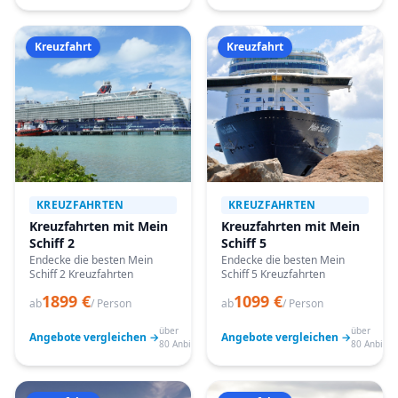
Kreuzfahrt
Kreuzfahrt
KREUZFAHRTEN
KREUZFAHRTEN
Kreuzfahrten mit Mein
Kreuzfahrten mit Mein
Schiff 2
Schiff 5
Endecke die besten Mein
Endecke die besten Mein
Schiff 2 Kreuzfahrten
Schiff 5 Kreuzfahrten
1899 €
1099 €
ab
/ Person
ab
/ Person
über
über
Angebote vergleichen →
Angebote vergleichen →
80 Anbieter
80 Anbiete