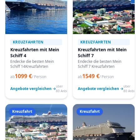
KREUZFAHRTEN
KREUZFAHRTEN
Kreuzfahrten mit Mein
Kreuzfahrten mit Mein
Schiff 4
Schiff 7
Endecke die besten Mein
Endecke die besten Mein
Schiff 14Kreuzfahrten
Schiff 7 Kreuzfahrten
1099 €
1549 €
ab
/ Person
ab
/ Person
über
über
Angebote vergleichen →
Angebote vergleichen →
80 Anbieter
80 Anbiete
Kreuzfahrt
Kreuzfahrt