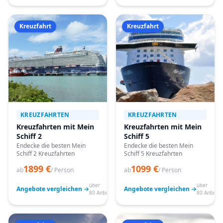
Kreuzfahrt
Kreuzfahrt
KREUZFAHRTEN
KREUZFAHRTEN
Kreuzfahrten mit Mein
Kreuzfahrten mit Mein
Schiff 2
Schiff 5
Endecke die besten Mein
Endecke die besten Mein
Schiff 2 Kreuzfahrten
Schiff 5 Kreuzfahrten
1899 €
1099 €
ab
/ Person
ab
/ Person
über
über
Angebote vergleichen →
Angebote vergleichen →
80 Anbieter
80 Anbiete