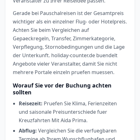
Veranstalter zu Ihrer Reiseidee passen.
Gerade bei Pauschalreisen ist der Gesamtpreis
wichtiger als ein einzelner Flug- oder Hotelpreis.
Achten Sie beim Vergleichen auf
Gepaeckregeln, Transfer, Zimmerkategorie,
Verpflegung, Stornobedingungen und die Lage
der Unterkunft. holiday-counter.de buendelt
Angebote vieler Veranstalter, damit Sie nicht
mehrere Portale einzeln pruefen muessen.
Worauf Sie vor der Buchung achten
sollten
Reisezeit:
Pruefen Sie Klima, Ferienzeiten
und saisonale Preisunterschiede fuer
Kreuzfahrten Mit Aida Prima.
Abflug:
Vergleichen Sie die verfuegbaren
Termine ab Ihrem Wunschflughafen und