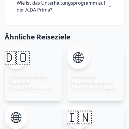
Wie ist das Unterhaltungsprogramm auf
der AIDA Prima?
Ähnliche Reiseziele
🇩🇴
🌐
Dominikanische
Dänemark
Republik
Pauschalreisen ab
Pauschalreisen ab
Frankfurt am Main –
Frankfurt am Main
Nordisches Glück
Angebote ansehen
Angebote ansehen
→
→
entdecken
🌐
🇮🇳