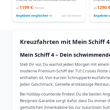
1199 €
1290 
ab
/ Person
ab
Angebote vergleichen →
Angebote v
über 80 Anbieter
Kreuzfahrten mit Mein Schiff 4
Mein Schiff 4 – Dein schwimmend
Stell Dir vor, Du wachst jeden Morgen mit einem
moderne Premium-Schiff der TUI Cruises Flotte ve
enthalten ist. Von kurzen Schnupperkreuzfahrten
jeden Geschmack. Genieße erstklassige Restaur
Bei holiday-counter.de findest Du die besten An
Bestpreis-Garantie sorgt dafür, dass Du immer 
gemütlichen Innenkabine bis zur luxuriösen Sui