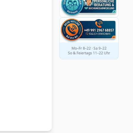
Mo–Fr 8–22 · Sa 9–22
So & Feiertags 11–22 Uhr