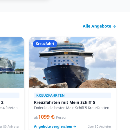
Alle Angebote →
Kreuzfahrt
KREUZFAHRTEN
 2
Kreuzfahrten mit Mein Schiff 5
reuzfahrten
Endecke die besten Mein Schiff 5 Kreuzfahrten
1099 €
ab
/ Person
Angebote vergleichen →
er 80 Anbieter
über 80 Anbieter