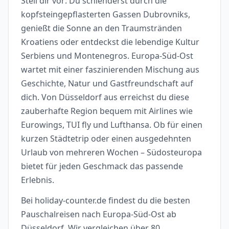
Stell dir vor: Du schlenderst durch die
kopfsteingepflasterten Gassen Dubrovniks,
genießt die Sonne an den Traumstränden
Kroatiens oder entdeckst die lebendige Kultur
Serbiens und Montenegros. Europa-Süd-Ost
wartet mit einer faszinierenden Mischung aus
Geschichte, Natur und Gastfreundschaft auf
dich. Von Düsseldorf aus erreichst du diese
zauberhafte Region bequem mit Airlines wie
Eurowings, TUI fly und Lufthansa. Ob für einen
kurzen Städtetrip oder einen ausgedehnten
Urlaub von mehreren Wochen – Südosteuropa
bietet für jeden Geschmack das passende
Erlebnis.
Bei holiday-counter.de findest du die besten
Pauschalreisen nach Europa-Süd-Ost ab
Düsseldorf. Wir vergleichen über 80