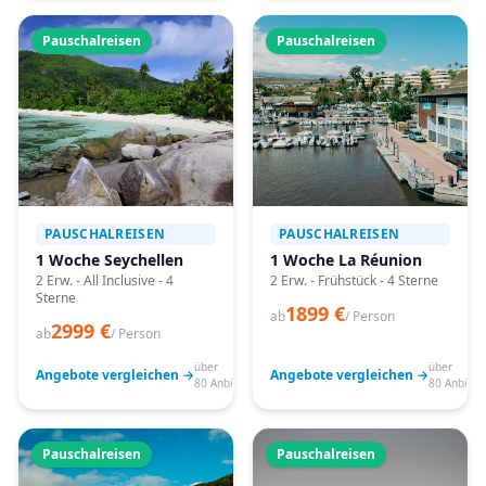
Pauschalreisen
Pauschalreisen
PAUSCHALREISEN
PAUSCHALREISEN
1 Woche Seychellen
1 Woche La Réunion
2 Erw. - All Inclusive - 4
2 Erw. - Frühstück - 4 Sterne
Sterne
1899 €
ab
/ Person
2999 €
ab
/ Person
über
über
Angebote vergleichen →
Angebote vergleichen →
80 Anbieter
80 Anbiete
Pauschalreisen
Pauschalreisen