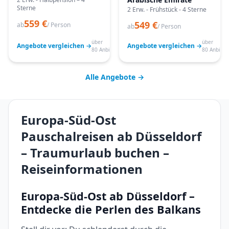
Sterne
2 Erw. - Frühstück - 4 Sterne
559 €
549 €
ab
/ Person
ab
/ Person
über
über
Angebote vergleichen →
Angebote vergleichen →
80 Anbieter
80 Anbiete
Alle Angebote →
Europa-Süd-Ost
Pauschalreisen ab Düsseldorf
– Traumurlaub buchen –
Reiseinformationen
Europa-Süd-Ost ab Düsseldorf –
Entdecke die Perlen des Balkans