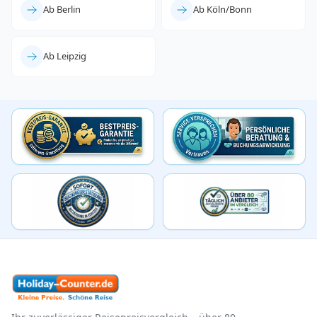
Ab Berlin
Ab Köln/Bonn
Ab Leipzig