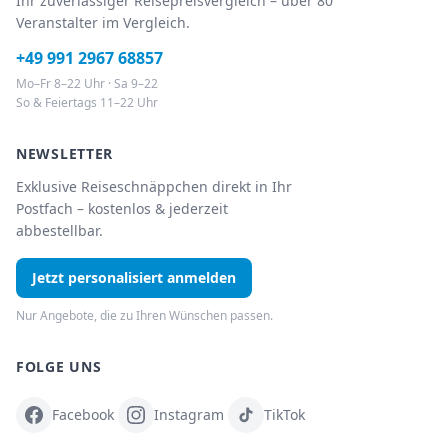
Ihr zuverlässiger Reisepreisvergleich – über 80
Veranstalter im Vergleich.
+49 991 2967 68857
Mo–Fr 8–22 Uhr · Sa 9–22
So & Feiertags 11–22 Uhr
NEWSLETTER
Exklusive Reiseschnäppchen direkt in Ihr
Postfach – kostenlos & jederzeit
abbestellbar.
Jetzt personalisiert anmelden
Nur Angebote, die zu Ihren Wünschen passen.
FOLGE UNS
Facebook
Instagram
TikTok