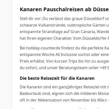
Kanaren Pauschalreisen ab Düssel
Stell dir vor: Du verlässt das graue Düsseldorf
schwarze Vulkanstrände, subtropische Gärten u
entspannte Strandtage auf Gran Canaria, Wander
hat ihren eigenen Charakter. Vom Düsseldorfer F
Bei holiday-counter.de findest du die perfekte K
entspannte Woche All Inclusive suchst oder ein
Preis erhältst. Von kurzen Trips bis hin zu ausg
du sofort, und unser Beratungsteam unter +49 9
Die beste Reisezeit für die Kanaren
Die Kanaren sind ein ganzjähriges Reiseziel m
Badeurlaub sind, eignen sich die milderen Mona
oft in der Nebensaison von November bis März –