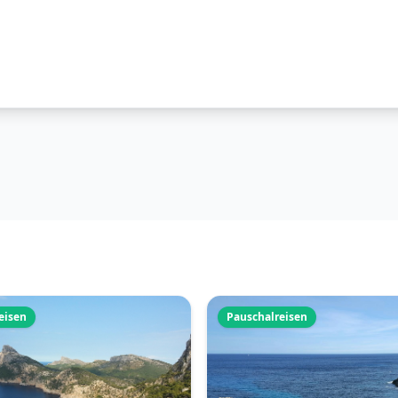
eisen
Pauschalreisen