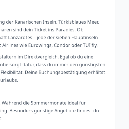
ng der Kanarischen Inseln. Türkisblaues Meer,
ren sind dein Ticket ins Paradies. Ob
ft Lanzarotes – jede der sieben Hauptinseln
Airlines wie Eurowings, Condor oder TUI fly.
taltern im Direktvergleich. Egal ob du eine
ntie sorgt dafür, dass du immer den günstigsten
Flexibilität. Deine Buchungsbestätigung erhältst
murlaubs.
C. Während die Sommermonate ideal für
eing. Besonders günstige Angebote findest du
.