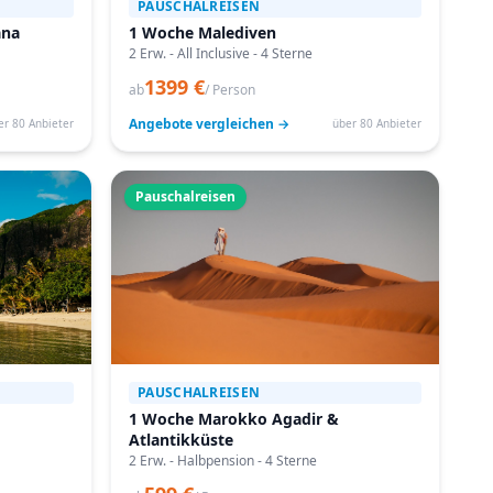
PAUSCHALREISEN
ana
1 Woche Malediven
2 Erw. - All Inclusive - 4 Sterne
1399 €
ab
/ Person
Angebote vergleichen →
er 80 Anbieter
über 80 Anbieter
Pauschalreisen
PAUSCHALREISEN
1 Woche Marokko Agadir &
Atlantikküste
2 Erw. - Halbpension - 4 Sterne