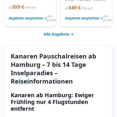
559 €
549 €
ab
/ Person
ab
/ Person
über
über
Angebote vergleichen →
Angebote vergleichen →
80 Anbieter
80 Anbiete
Alle Angebote →
Kanaren Pauschalreisen ab
Hamburg – 7 bis 14 Tage
Inselparadies –
Reiseinformationen
Kanaren ab Hamburg: Ewiger
Frühling nur 4 Flugstunden
entfernt