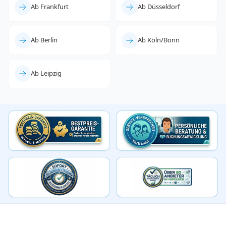
Ab Frankfurt
Ab Düsseldorf
Ab Berlin
Ab Köln/Bonn
Ab Leipzig