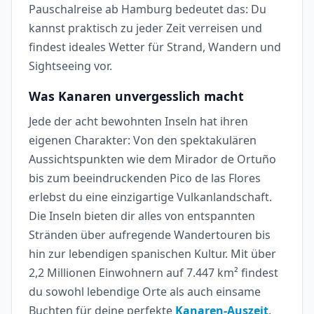
Pauschalreise ab Hamburg bedeutet das: Du
kannst praktisch zu jeder Zeit verreisen und
findest ideales Wetter für Strand, Wandern und
Sightseeing vor.
Was Kanaren unvergesslich macht
Jede der acht bewohnten Inseln hat ihren
eigenen Charakter: Von den spektakulären
Aussichtspunkten wie dem Mirador de Ortuño
bis zum beeindruckenden Pico de las Flores
erlebst du eine einzigartige Vulkanlandschaft.
Die Inseln bieten dir alles von entspannten
Stränden über aufregende Wandertouren bis
hin zur lebendigen spanischen Kultur. Mit über
2,2 Millionen Einwohnern auf 7.447 km² findest
du sowohl lebendige Orte als auch einsame
Buchten für deine perfekte
Kanaren-Auszeit
.