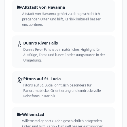
🏲
Altstadt von Havanna
Altstadt von Havanna gehört zu den geschichtlich
prägenden Orten und hilft, Karibik kulturell besser
einzuordnen.
💧
Dunn's River Falls
Dunn's River Falls ist ein natürliches Highlight für
Ausflüge, Fotos und kurze Entdeckungstouren in der
Umgebung.
🔭
Pitons auf St. Lucia
Pitons auf St. Lucia lohnt sich besonders für
Panoramablicke, Orientierung und eindrucksvolle
Reisefotos in Karibik.
🏲
Willemstad
Willemstad gehört zu den geschichtlich prägenden
Orten und hilft, Karibik kulturell besser einzuordnen.