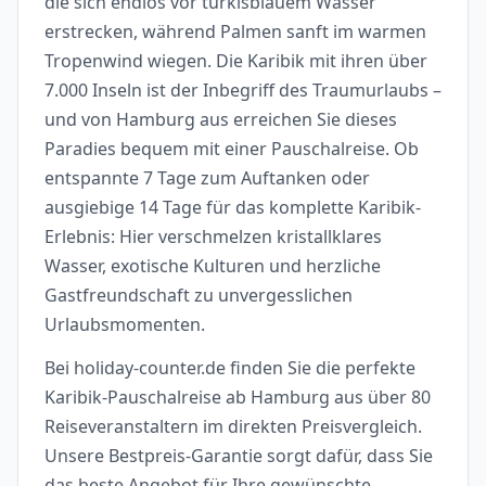
die sich endlos vor türkisblauem Wasser
erstrecken, während Palmen sanft im warmen
Tropenwind wiegen. Die Karibik mit ihren über
7.000 Inseln ist der Inbegriff des Traumurlaubs –
und von Hamburg aus erreichen Sie dieses
Paradies bequem mit einer Pauschalreise. Ob
entspannte 7 Tage zum Auftanken oder
ausgiebige 14 Tage für das komplette Karibik-
Erlebnis: Hier verschmelzen kristallklares
Wasser, exotische Kulturen und herzliche
Gastfreundschaft zu unvergesslichen
Urlaubsmomenten.
Bei holiday-counter.de finden Sie die perfekte
Karibik-Pauschalreise ab Hamburg aus über 80
Reiseveranstaltern im direkten Preisvergleich.
Unsere Bestpreis-Garantie sorgt dafür, dass Sie
das beste Angebot für Ihre gewünschte