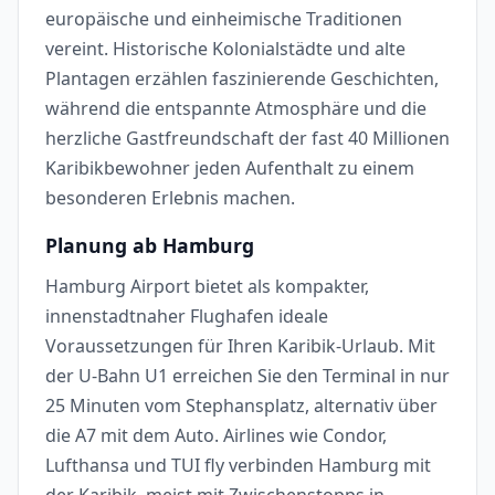
europäische und einheimische Traditionen
vereint. Historische Kolonialstädte und alte
Plantagen erzählen faszinierende Geschichten,
während die entspannte Atmosphäre und die
herzliche Gastfreundschaft der fast 40 Millionen
Karibikbewohner jeden Aufenthalt zu einem
besonderen Erlebnis machen.
Planung ab Hamburg
Hamburg Airport bietet als kompakter,
innenstadtnaher Flughafen ideale
Voraussetzungen für Ihren Karibik-Urlaub. Mit
der U-Bahn U1 erreichen Sie den Terminal in nur
25 Minuten vom Stephansplatz, alternativ über
die A7 mit dem Auto. Airlines wie Condor,
Lufthansa und TUI fly verbinden Hamburg mit
der Karibik, meist mit Zwischenstopps in