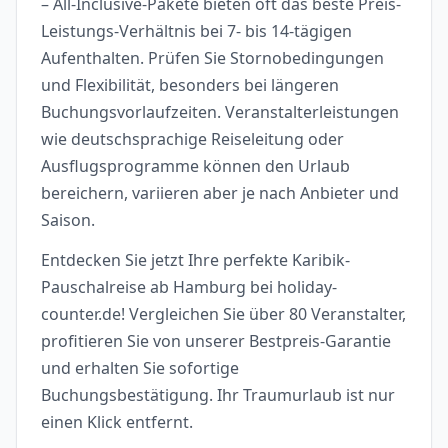
– All-Inclusive-Pakete bieten oft das beste Preis-
Leistungs-Verhältnis bei 7- bis 14-tägigen
Aufenthalten. Prüfen Sie Stornobedingungen
und Flexibilität, besonders bei längeren
Buchungsvorlaufzeiten. Veranstalterleistungen
wie deutschsprachige Reiseleitung oder
Ausflugsprogramme können den Urlaub
bereichern, variieren aber je nach Anbieter und
Saison.
Entdecken Sie jetzt Ihre perfekte Karibik-
Pauschalreise ab Hamburg bei holiday-
counter.de! Vergleichen Sie über 80 Veranstalter,
profitieren Sie von unserer Bestpreis-Garantie
und erhalten Sie sofortige
Buchungsbestätigung. Ihr Traumurlaub ist nur
einen Klick entfernt.