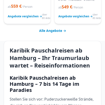
559 €
549 €
ab
/ Person
ab
/ Person
über
über
Angebote vergleichen →
Angebote vergleichen →
80 Anbieter
80 Anbiete
Alle Angebote →
Karibik Pauschalreisen ab
Hamburg – Ihr Traumurlaub
wartet – Reiseinformationen
Karibik Pauschalreisen ab
Hamburg – 7 bis 14 Tage im
Paradies
Stellen Sie sich vor: Puderzuckerweiße Strände,