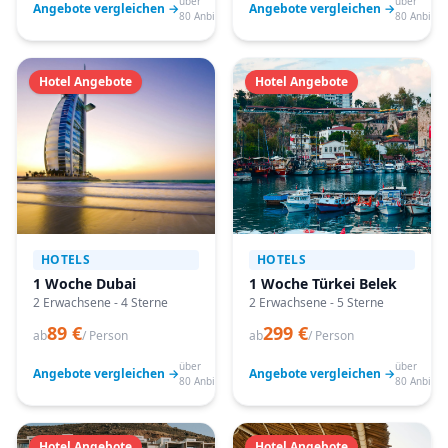
über
über
Angebote vergleichen →
Angebote vergleichen →
80 Anbieter
80 Anbiete
Hotel Angebote
Hotel Angebote
HOTELS
HOTELS
1 Woche Dubai
1 Woche Türkei Belek
2 Erwachsene - 4 Sterne
2 Erwachsene - 5 Sterne
89 €
299 €
ab
/ Person
ab
/ Person
über
über
Angebote vergleichen →
Angebote vergleichen →
80 Anbieter
80 Anbiete
Hotel Angebote
Hotel Angebote