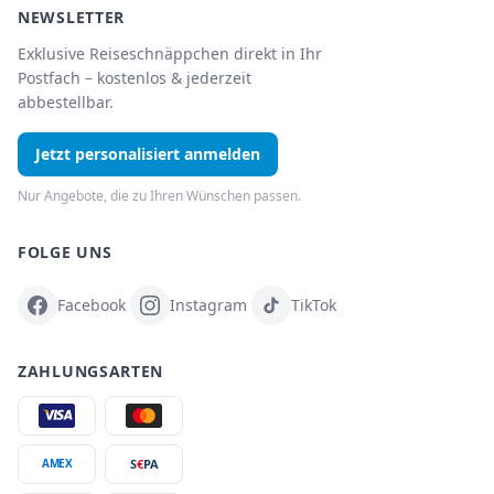
NEWSLETTER
Exklusive Reiseschnäppchen direkt in Ihr
Postfach – kostenlos & jederzeit
abbestellbar.
Jetzt personalisiert anmelden
Nur Angebote, die zu Ihren Wünschen passen.
FOLGE UNS
Facebook
Instagram
TikTok
ZAHLUNGSARTEN
S
€
PA
AMEX