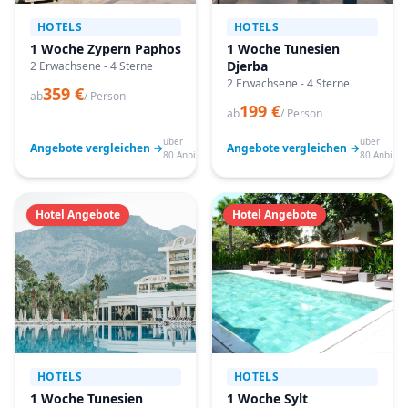
HOTELS
HOTELS
1 Woche Zypern Paphos
1 Woche Tunesien
Djerba
2 Erwachsene - 4 Sterne
2 Erwachsene - 4 Sterne
359 €
ab
/ Person
199 €
ab
/ Person
über
über
Angebote vergleichen →
Angebote vergleichen →
80 Anbieter
80 Anbiete
Hotel Angebote
Hotel Angebote
HOTELS
HOTELS
1 Woche Tunesien
1 Woche Sylt