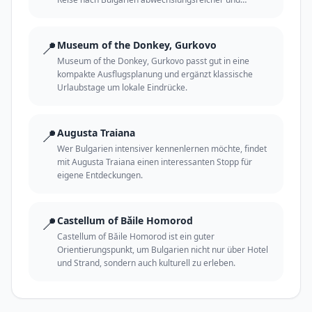
persönlicher machen.
📍
Museum of the Donkey, Gurkovo
Museum of the Donkey, Gurkovo passt gut in eine
kompakte Ausflugsplanung und ergänzt klassische
Urlaubstage um lokale Eindrücke.
📍
Augusta Traiana
Wer Bulgarien intensiver kennenlernen möchte, findet
mit Augusta Traiana einen interessanten Stopp für
eigene Entdeckungen.
📍
Castellum of Băile Homorod
Castellum of Băile Homorod ist ein guter
Orientierungspunkt, um Bulgarien nicht nur über Hotel
und Strand, sondern auch kulturell zu erleben.