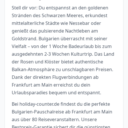
Stell dir vor: Du entspannst an den goldenen
Stränden des Schwarzen Meeres, erkundest
mittelalterliche Städte wie Nessebar oder
genießt das pulsierende Nachtleben am
Goldstrand. Bulgarien überrascht mit seiner
Vielfalt – von der 1 Woche Badeurlaub bis zum
ausgedehnten 2-3 Wochen Kulturtrip. Das Land
der Rosen und Klöster bietet authentische
Balkan-Atmosphäre zu unschlagbaren Preisen.
Dank der direkten Flugverbindungen ab
Frankfurt am Main erreichst du dein
Urlaubsparadies bequem und entspannt.
Bei holiday-counter.de findest du die perfekte
Bulgarien-Pauschalreise ab Frankfurt am Main
aus über 80 Reiseveranstaltern. Unsere
Bestpreis-Garantie sichert dir die günstigsten