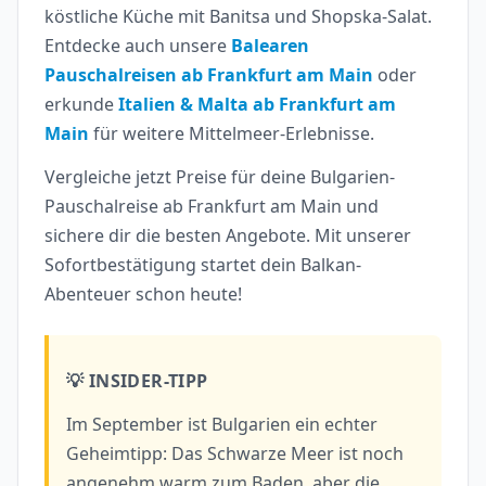
köstliche Küche mit Banitsa und Shopska-Salat.
Entdecke auch unsere
Balearen
Pauschalreisen ab Frankfurt am Main
oder
erkunde
Italien & Malta ab Frankfurt am
Main
für weitere Mittelmeer-Erlebnisse.
Vergleiche jetzt Preise für deine Bulgarien-
Pauschalreise ab Frankfurt am Main und
sichere dir die besten Angebote. Mit unserer
Sofortbestätigung startet dein Balkan-
Abenteuer schon heute!
💡 INSIDER-TIPP
Im September ist Bulgarien ein echter
Geheimtipp: Das Schwarze Meer ist noch
angenehm warm zum Baden, aber die