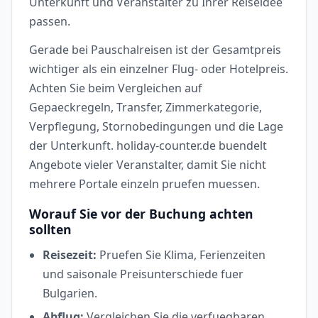
Unterkunft und Veranstalter zu Ihrer Reiseidee
passen.
Gerade bei Pauschalreisen ist der Gesamtpreis
wichtiger als ein einzelner Flug- oder Hotelpreis.
Achten Sie beim Vergleichen auf
Gepaeckregeln, Transfer, Zimmerkategorie,
Verpflegung, Stornobedingungen und die Lage
der Unterkunft. holiday-counter.de buendelt
Angebote vieler Veranstalter, damit Sie nicht
mehrere Portale einzeln pruefen muessen.
Worauf Sie vor der Buchung achten
sollten
Reisezeit:
Pruefen Sie Klima, Ferienzeiten
und saisonale Preisunterschiede fuer
Bulgarien.
Abflug:
Vergleichen Sie die verfuegbaren