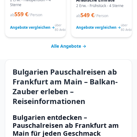
Sterne
2 Erw. - Frühstück - 4 Sterne
559 €
549 €
ab
/ Person
ab
/ Person
über
über
Angebote vergleichen →
Angebote vergleichen →
80 Anbieter
80 Anbiete
Alle Angebote →
Bulgarien Pauschalreisen ab
Frankfurt am Main – Balkan-
Zauber erleben –
Reiseinformationen
Bulgarien entdecken –
Pauschalreisen ab Frankfurt am
Main für jeden Geschmack