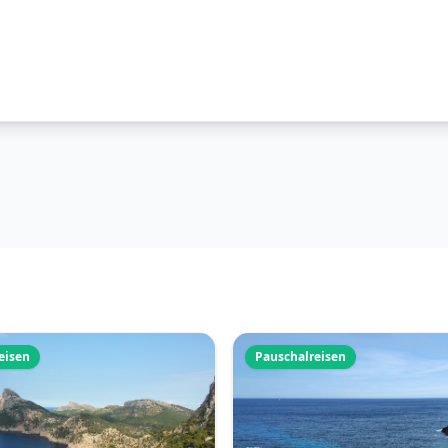
eisen
Pauschalreisen