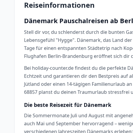
Reiseinformationen
Dänemark Pauschalreisen ab Berli
Stell dir vor, du schlenderst durch die bunten 
Lebensgefühl "Hygge". Dänemark, das Land der 
Tage für einen entspannten Städtetrip nach Kop
Flughafen Berlin-Brandenburg eröffnet sich dir 
Bei holiday-counter.de findest du die perfekte D
Echtzeit und garantieren dir den Bestpreis auf 
Jütland oder einen 14-tägigen Familienurlaub a
68857 planst du deinen Traumurlaub stressfrei u
Die beste Reisezeit für Dänemark
Die Sommermonate Juli und August mit angenehme
auch Mai und September hervorragend – weniger 
verschiedenen Jahreszeiten Dänemarks erleben: 