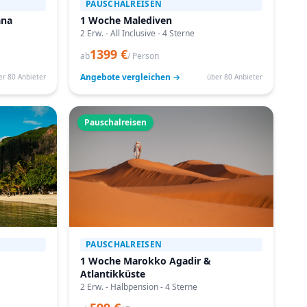
PAUSCHALREISEN
ana
1 Woche Malediven
2 Erw. - All Inclusive - 4 Sterne
1399 €
ab
/ Person
Angebote vergleichen →
er 80 Anbieter
über 80 Anbieter
Pauschalreisen
PAUSCHALREISEN
1 Woche Marokko Agadir &
Atlantikküste
2 Erw. - Halbpension - 4 Sterne