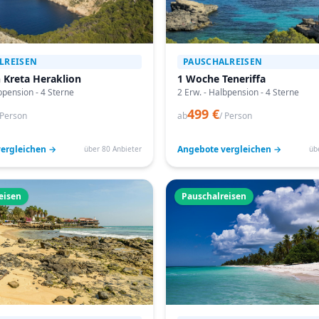
LREISEN
PAUSCHALREISEN
 Kreta Heraklion
1 Woche Teneriffa
bpension - 4 Sterne
2 Erw. - Halbpension - 4 Sterne
499 €
 Person
ab
/ Person
ergleichen →
Angebote vergleichen →
über 80 Anbieter
üb
eisen
Pauschalreisen