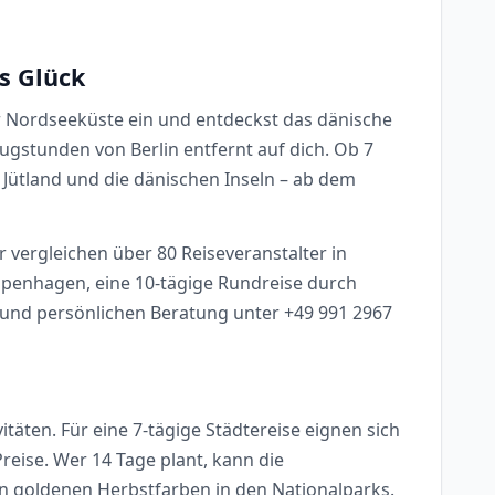
s Glück
er Nordseeküste ein und entdeckst das dänische
gstunden von Berlin entfernt auf dich. Ob 7
Jütland und die dänischen Inseln – ab dem
r vergleichen über 80 Reiseveranstalter in
Kopenhagen, eine 10-tägige Rundreise durch
g und persönlichen Beratung unter +49 991 2967
ten. Für eine 7-tägige Städtereise eignen sich
eise. Wer 14 Tage plant, kann die
en goldenen Herbstfarben in den Nationalparks.