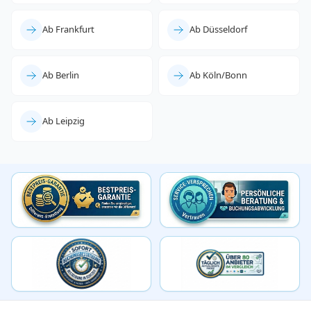
Ab Frankfurt
Ab Düsseldorf
Ab Berlin
Ab Köln/Bonn
Ab Leipzig