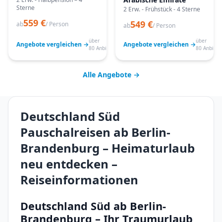
Sterne
2 Erw. - Frühstück - 4 Sterne
559 €
549 €
ab
/ Person
ab
/ Person
über
über
Angebote vergleichen →
Angebote vergleichen →
80 Anbieter
80 Anbiete
Alle Angebote →
Deutschland Süd
Pauschalreisen ab Berlin-
Brandenburg – Heimaturlaub
neu entdecken –
Reiseinformationen
Deutschland Süd ab Berlin-
Brandenburg – Ihr Traumurlaub