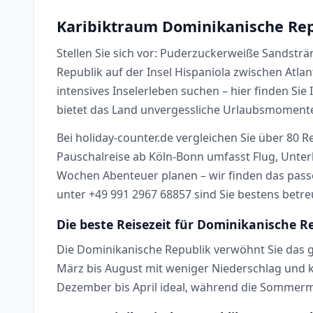
Karibiktraum Dominikanische Rep
Stellen Sie sich vor: Puderzuckerweiße Sandstr
Republik auf der Insel Hispaniola zwischen Atla
intensives Inselerleben suchen – hier finden Si
bietet das Land unvergessliche Urlaubsmoment
Bei holiday-counter.de vergleichen Sie über 80 R
Pauschalreise ab Köln-Bonn umfasst Flug, Unter
Wochen Abenteuer planen – wir finden das pass
unter +49 991 2967 68857 sind Sie bestens betre
Die beste Reisezeit für Dominikanische R
Die Dominikanische Republik verwöhnt Sie das 
März bis August mit weniger Niederschlag und k
Dezember bis April ideal, während die Sommermo