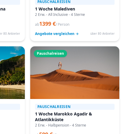
PAUSCHALREISEN
ana
1 Woche Malediven
2 Erw. - All Inclusive - 4 Sterne
1399 €
ab
/ Person
Angebote vergleichen →
er 80 Anbieter
über 80 Anbieter
Pauschalreisen
PAUSCHALREISEN
1 Woche Marokko Agadir &
Atlantikküste
2 Erw. - Halbpension - 4 Sterne