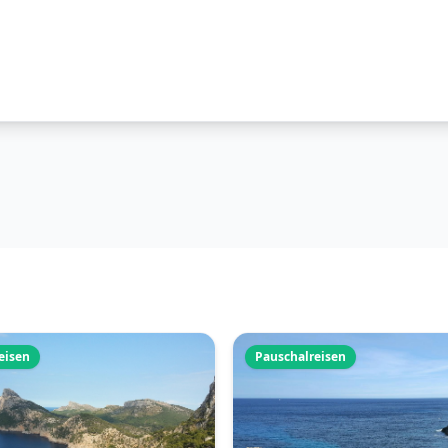
eisen
Pauschalreisen