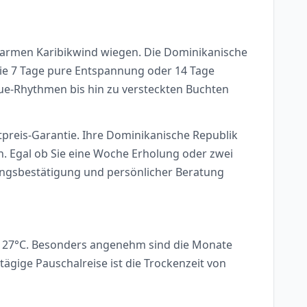
 warmen Karibikwind wiegen. Die Dominikanische
 Sie 7 Tage pure Entspannung oder 14 Tage
ngue-Rhythmen bis hin zu versteckten Buchten
stpreis-Garantie. Ihre Dominikanische Republik
. Egal ob Sie eine Woche Erholung oder zwei
ungsbestätigung und persönlicher Beratung
d 27°C. Besonders angenehm sind die Monate
ägige Pauschalreise ist die Trockenzeit von