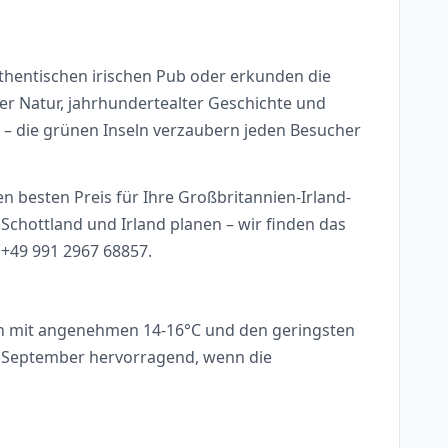
uthentischen irischen Pub oder erkunden die
er Natur, jahrhundertealter Geschichte und
e – die grünen Inseln verzaubern jeden Besucher
en besten Preis für Ihre Großbritannien-Irland-
 Schottland und Irland planen – wir finden das
 +49 991 2967 68857.
ken mit angenehmen 14-16°C und den geringsten
und September hervorragend, wenn die