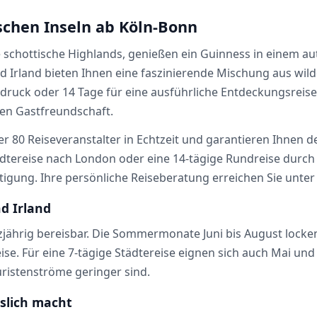
ischen Inseln ab Köln-Bonn
he schottische Highlands, genießen ein Guinness in einem a
d Irland bieten Ihnen eine faszinierende Mischung aus wild
indruck oder 14 Tage für eine ausführliche Entdeckungsreis
hen Gastfreundschaft.
ber 80 Reiseveranstalter in Echtzeit und garantieren Ihnen d
tädtereise nach London oder eine 14-tägige Rundreise durch
igung. Ihre persönliche Reiseberatung erreichen Sie unter
nd Irland
nzjährig bereisbar. Die Sommermonate Juni bis August loc
eise. Für eine 7-tägige Städtereise eignen sich auch Mai 
ristenströme geringer sind.
slich macht