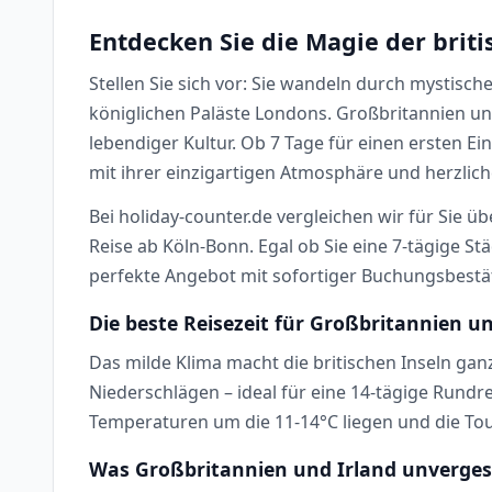
Entdecken Sie die Magie der brit
Stellen Sie sich vor: Sie wandeln durch mystisc
königlichen Paläste Londons. Großbritannien un
lebendiger Kultur. Ob 7 Tage für einen ersten E
mit ihrer einzigartigen Atmosphäre und herzlic
Bei holiday-counter.de vergleichen wir für Sie ü
Reise ab Köln-Bonn. Egal ob Sie eine 7-tägige S
perfekte Angebot mit sofortiger Buchungsbestät
Die beste Reisezeit für Großbritannien u
Das milde Klima macht die britischen Inseln ga
Niederschlägen – ideal für eine 14-tägige Rundr
Temperaturen um die 11-14°C liegen und die Tou
Was Großbritannien und Irland unverges