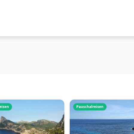
eisen
Pauschalreisen