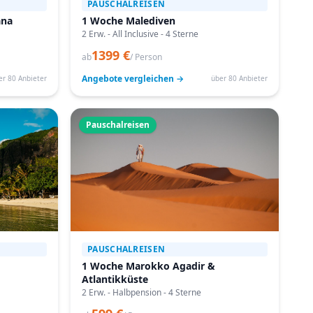
PAUSCHALREISEN
ana
1 Woche Malediven
2 Erw. - All Inclusive - 4 Sterne
1399 €
ab
/ Person
Angebote vergleichen →
er 80 Anbieter
über 80 Anbieter
Pauschalreisen
PAUSCHALREISEN
1 Woche Marokko Agadir &
Atlantikküste
2 Erw. - Halbpension - 4 Sterne